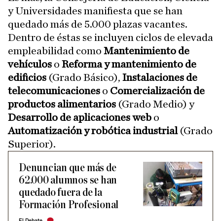
y Universidades manifiesta que se han
quedado más de 5.000 plazas vacantes.
Dentro de éstas se incluyen ciclos de elevada
empleabilidad como
Mantenimiento de
vehículos
o
Reforma y mantenimiento de
edificios
(Grado Básico),
Instalaciones de
telecomunicaciones
o
Comercialización de
productos alimentarios
(Grado Medio) y
Desarrollo de aplicaciones web
o
Automatización y robótica industrial
(Grado
Superior).
Denuncian que más de
62.000 alumnos se han
quedado fuera de la
Formación Profesional
El Debate