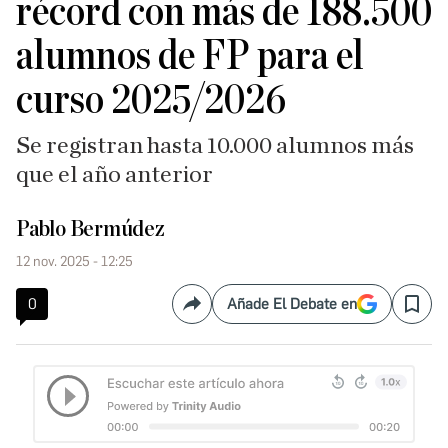
récord con más de 188.500
alumnos de FP para el
curso 2025/2026
Se registran hasta 10.000 alumnos más
que el año anterior
Pablo Bermúdez
12 nov. 2025 - 12:25
0
Añade El Debate en
Compartir
Save