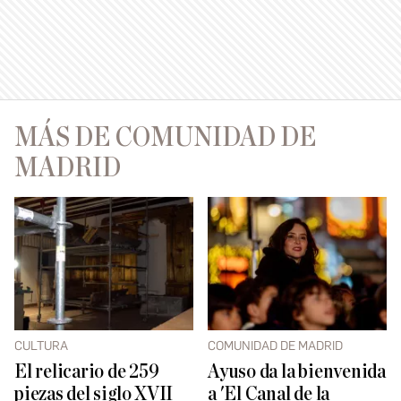
MÁS DE COMUNIDAD DE
MADRID
CULTURA
COMUNIDAD DE MADRID
El relicario de 259
Ayuso da la bienvenida
piezas del siglo XVII
a 'El Canal de la