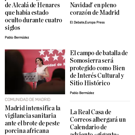
de Alcalá de Henares
Navidad' en pleno
que había estado
corazón de Madrid
oculto durante cuatro
El Debate,Europa Press
siglos
Pablo Bermúdez
El campo de batalla de
Somosierra será
protegido como Bien
de Interés Cultural y
Sitio Histórico
Pablo Bermúdez
COMUNIDAD DE MADRID
Madrid intensifica la
La Real Casa de
vigilancia sanitaria
Correos albergará un
ante el brote de peste
Calendario de
porcina africana
adviento «gigante»