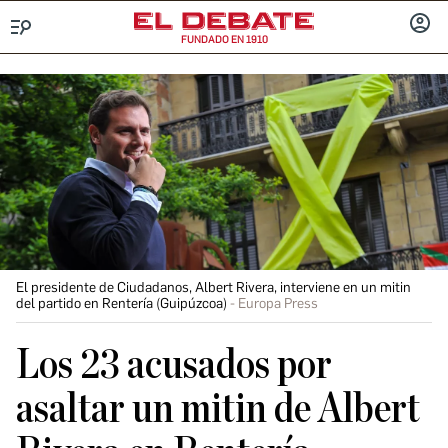
FUNDADO EN 1910
Menú
INICIA
SESIÓ
El presidente de Ciudadanos, Albert Rivera, interviene en un mitin
del partido en Rentería (Guipúzcoa)
Europa Press
Los 23 acusados por
asaltar un mitin de Albert