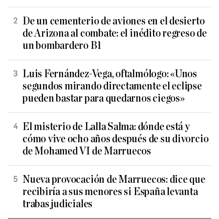
De un cementerio de aviones en el desierto
de Arizona al combate: el inédito regreso de
un bombardero B1
Luis Fernández-Vega, oftalmólogo: «Unos
segundos mirando directamente el eclipse
pueden bastar para quedarnos ciegos»
El misterio de Lalla Salma: dónde está y
cómo vive ocho años después de su divorcio
de Mohamed VI de Marruecos
Nueva provocación de Marruecos: dice que
recibiría a sus menores si España levanta
trabas judiciales