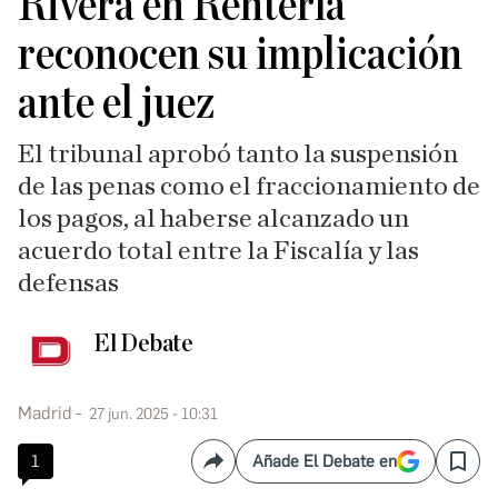
Rivera en Rentería
reconocen su implicación
ante el juez
El tribunal aprobó tanto la suspensión
de las penas como el fraccionamiento de
los pagos, al haberse alcanzado un
acuerdo total entre la Fiscalía y las
defensas
El Debate
Madrid
27 jun. 2025 - 10:31
1
Añade El Debate en
Compartir
Save