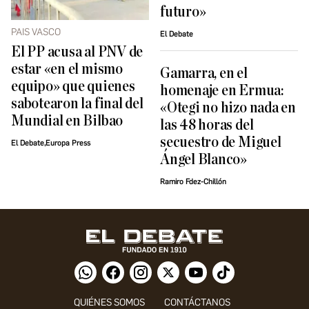
futuro»
PAIS VASCO
El Debate
El PP acusa al PNV de
estar «en el mismo
Gamarra, en el
equipo» que quienes
homenaje en Ermua:
sabotearon la final del
«Otegi no hizo nada en
Mundial en Bilbao
las 48 horas del
secuestro de Miguel
El Debate,Europa Press
Ángel Blanco»
Ramiro Fdez-Chillón
QUIÉNES SOMOS
CONTÁCTANOS