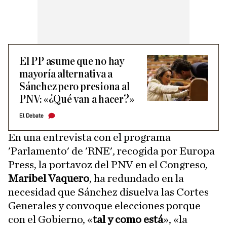
El PP asume que no hay
mayoría alternativa a
Sánchez pero presiona al
PNV: «¿Qué van a hacer?»
El Debate
En una entrevista con el programa
'Parlamento' de 'RNE', recogida por Europa
Press, la portavoz del PNV en el Congreso,
Maribel Vaquero
, ha redundado en la
necesidad que Sánchez disuelva las Cortes
Generales y convoque elecciones porque
con el Gobierno, «
tal y como está
», «la