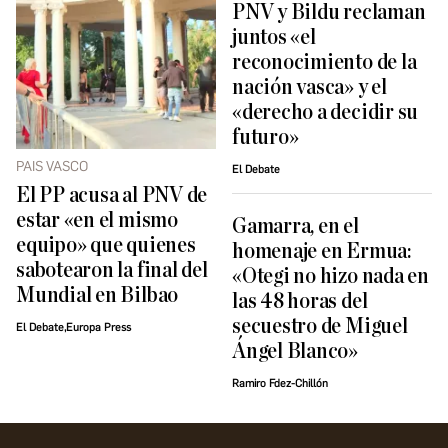
PNV y Bildu reclaman
juntos «el
reconocimiento de la
nación vasca» y el
«derecho a decidir su
futuro»
PAIS VASCO
El Debate
El PP acusa al PNV de
estar «en el mismo
Gamarra, en el
equipo» que quienes
homenaje en Ermua:
sabotearon la final del
«Otegi no hizo nada en
Mundial en Bilbao
las 48 horas del
secuestro de Miguel
El Debate,Europa Press
Ángel Blanco»
Ramiro Fdez-Chillón