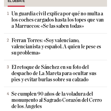
EL DEBATE
Un guardia civil explica por qué no multa a
los coches cargados hasta los topes que van
a Marruecos: «Se las saben todas»
Ferran Torres: «Soy valenciano,
valencianista y español. A quien le pese es
su problema»
El retoque de Sánchez en su foto del
despacho de La Mareta para ocultar sus
pies y evitar burlas sobre su calzado
Se cumplen 90 años de la voladura del
monumento al Sagrado Corazón del Cerro
de los Ángeles