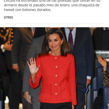
Letizia ha estrenado una de las prendas que llevan en su
armario desde el pasado mes de enero: una chaqueta de
tweed con botones dorados.
GTRES