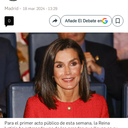
Madrid
18 mar. 2024 - 13:29
0
Añade El Debate en
Compartir
Save
Para el primer acto público de esta semana, la Reina