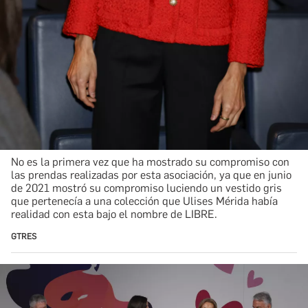
No es la primera vez que ha mostrado su compromiso con
las prendas realizadas por esta asociación, ya que en junio
de 2021 mostró su compromiso luciendo un vestido gris
que pertenecía a una colección que Ulises Mérida había
realidad con esta bajo el nombre de LIBRE.
GTRES