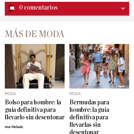
0
comentarios
MÁS DE MODA
MODA
MODA
Bolso para hombre: la
Bermudas para
guía definitiva para
hombre: la guía
llevarlo sin desentonar
definitiva para
llevarlas sin
Ana Mellado
desentonar