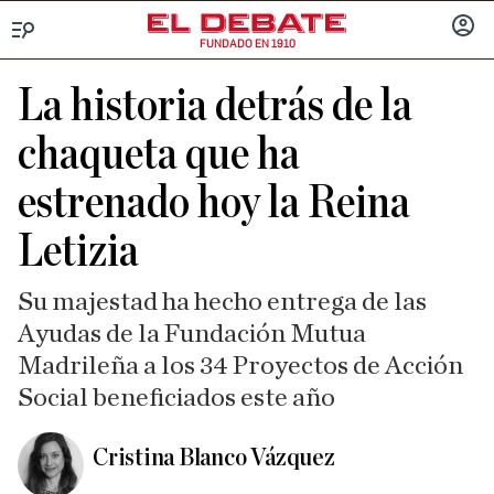
FUNDADO EN 1910
Menú
INICIA
SESIÓ
La historia detrás de la
chaqueta que ha
estrenado hoy la Reina
Letizia
Su majestad ha hecho entrega de las
Ayudas de la Fundación Mutua
Madrileña a los 34 Proyectos de Acción
Social beneficiados este año
Cristina Blanco Vázquez