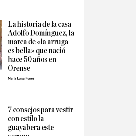
La historia de la casa
Adolfo Domínguez, la
marca de «la arruga
es bella» que nació
hace 50 años en
Orense
María Luisa Funes
7 consejos para vestir
con estilo la
guayabera este