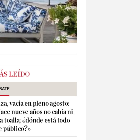
ÁS LEÍDO
BATE
iza, vacía en pleno agosto:
ace nueve años no cabía ni
a toalla; ¿dónde está todo
e público?»