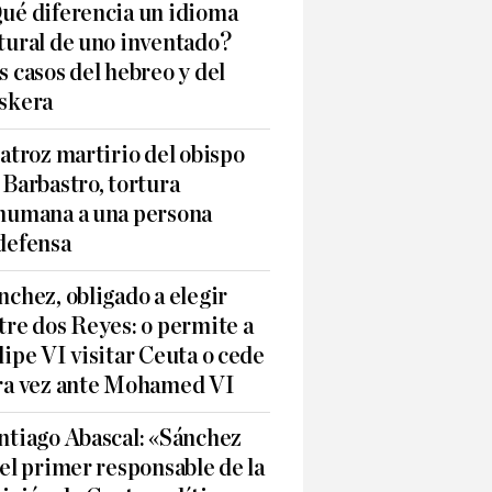
ué diferencia un idioma
tural de uno inventado?
s casos del hebreo y del
skera
 atroz martirio del obispo
 Barbastro, tortura
humana a una persona
defensa
nchez, obligado a elegir
tre dos Reyes: o permite a
lipe VI visitar Ceuta o cede
ra vez ante Mohamed VI
ntiago Abascal: «Sánchez
 el primer responsable de la