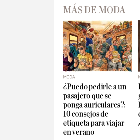
MÁS DE MODA
MODA
¿Puedo pedirle a un
pasajero que se
ponga auriculares?:
10 consejos de
etiqueta para viajar
A
en verano