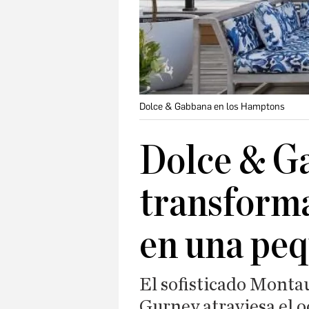
Dolce & Gabbana en los Hamptons
Dolce & G
transform
en una peq
El sofisticado Monta
Gurney atraviesa el o