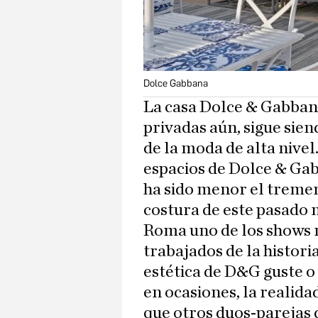
Dolce Gabbana
La casa Dolce & Gabban
privadas aún, sigue sie
de la moda de alta nivel.
espacios de Dolce & Ga
ha sido menor el treme
costura de este pasado 
Roma uno de los shows m
trabajados de la histori
estética de D&G guste o 
en ocasiones, la realida
que otros duos-parejas