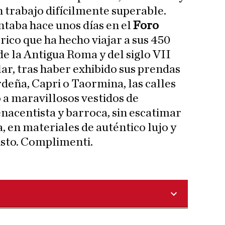
n trabajo difícilmente superable.
taba hace unos días en el
Foro
órico que ha hecho viajar a sus 450
de la Antigua Roma y del siglo VII
lar, tras haber exhibido sus prendas
rdeña, Capri o Taormina, las calles
 a maravillosos vestidos de
enacentista y barroca, sin escatimar
a, en materiales de auténtico lujo y
gusto. Complimenti.