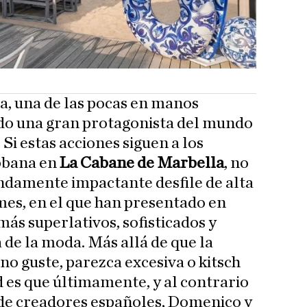
a, una de las pocas en manos
ndo una gran protagonista del mundo
 Si estas acciones siguen a los
bbana en
La Cabane de Marbella
, no
ndamente impactante desfile de alta
mes, en el que han presentado en
ás superlativos, sofisticados y
a de la moda. Más allá de que la
no guste, parezca excesiva o kitsch
d es que últimamente, y al contrario
 de creadores españoles, Domenico y