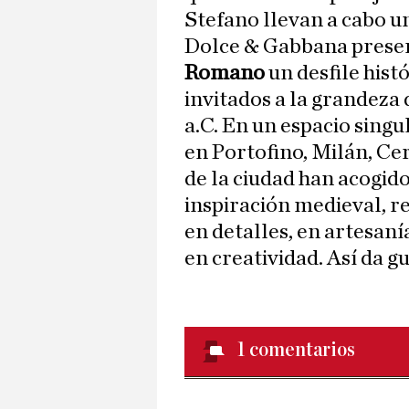
Stefano llevan a cabo u
Dolce & Gabbana presen
Romano
un desfile hist
invitados a la grandeza 
a.C. En un espacio singu
en Portofino, Milán, Ce
de la ciudad han acogido
inspiración medieval, r
en detalles, en artesaní
en creatividad. Así da 
1
comentarios