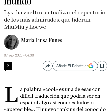
mundo
Lyst ha vuelto a actualizar el repertorio
de los más admirados, que lideran
MiuMiu y Loewe
María Luisa Funes
07 ago. 2025 - 04:30
2
Añade El Debate en
Compartir
Save
L
a palabra «cool» es una de esas con
difícil traducción que podría ser en
español algo así como «chulo» o
«apetecible». El nuevo ranking del conocido