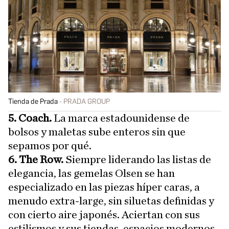
Tienda de Prada
PRADA GROUP
5. Coach.
La marca estadounidense de
bolsos y maletas sube enteros sin que
sepamos por qué.
6. The Row.
Siempre liderando las listas de
elegancia, las gemelas Olsen se han
especializado en las piezas híper caras, a
menudo extra-large, sin siluetas definidas y
con cierto aire japonés. Aciertan con sus
estilismos y sus tiendas, espacios modernos,