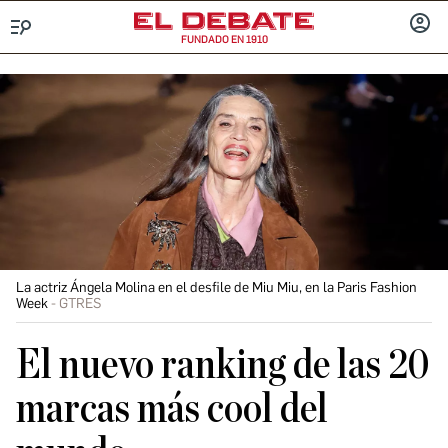
FUNDADO EN 1910
Menú
INICIA
SESIÓ
La actriz Ángela Molina en el desfile de Miu Miu, en la Paris Fashion
Week
GTRES
El nuevo ranking de las 20
marcas más cool del