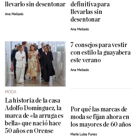
llevarlo sin desentonar
definitiva para
llevarlas sin
Ana Mellado
desentonar
Ana Mellado
7 consejos para vestir
con estilo la guayabera
este verano
Ana Mellado
MODA
La historia de la casa
Adolfo Domínguez, la
Por qué las marcas de
marca de «la arruga es
moda se fijan ahora en
bella» que nació hace
los mayores de 60 años
50 años en Orense
María Luisa Funes