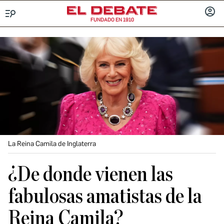
FUNDADO EN 1910
Menú
INICIA
SESIÓ
La Reina Camila de Inglaterra
¿De donde vienen las
fabulosas amatistas de la
Reina Camila?