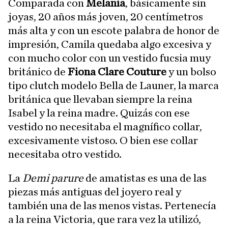
Comparada con
Melania
, básicamente sin
joyas, 20 años más joven, 20 centímetros
más alta y con un escote palabra de honor de
impresión, Camila quedaba algo excesiva y
con mucho color con un vestido fucsia muy
británico de
Fiona
Clare Couture
y un bolso
tipo clutch modelo Bella de Launer, la marca
británica que llevaban siempre la reina
Isabel y la reina madre. Quizás con ese
vestido no necesitaba el magnífico collar,
excesivamente vistoso. O bien ese collar
necesitaba otro vestido.
La
Demi parure
de amatistas es una de las
piezas más antiguas del joyero real y
también una de las menos vistas. Pertenecía
a la reina Victoria, que rara vez la utilizó,