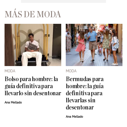
MÁS DE MODA
MODA
MODA
Bolso para hombre: la
Bermudas para
guía definitiva para
hombre: la guía
llevarlo sin desentonar
definitiva para
llevarlas sin
Ana Mellado
desentonar
Ana Mellado