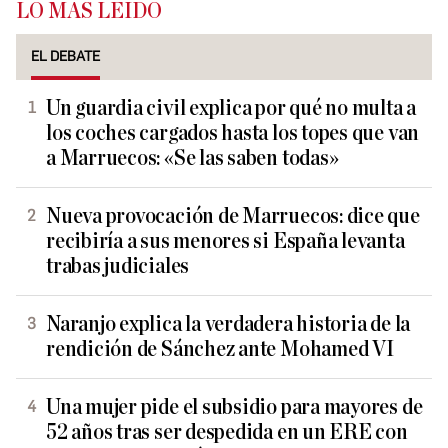
LO MÁS LEÍDO
EL DEBATE
Un guardia civil explica por qué no multa a
los coches cargados hasta los topes que van
a Marruecos: «Se las saben todas»
Nueva provocación de Marruecos: dice que
recibiría a sus menores si España levanta
trabas judiciales
Naranjo explica la verdadera historia de la
rendición de Sánchez ante Mohamed VI
Una mujer pide el subsidio para mayores de
52 años tras ser despedida en un ERE con