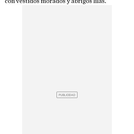
con vestidos morados y abrigos lilas.