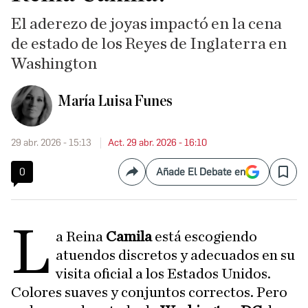
El aderezo de joyas impactó en la cena
de estado de los Reyes de Inglaterra en
Washington
María Luisa Funes
29 abr. 2026 - 15:13
Act. 29 abr. 2026 - 16:10
0
Añade El Debate en
Compartir
Save
L
a Reina
Camila
está escogiendo
atuendos discretos y adecuados en su
visita oficial a los Estados Unidos.
Colores suaves y conjuntos correctos. Pero