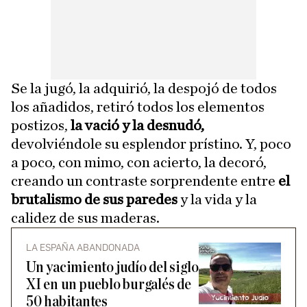
Se la jugó, la adquirió, la despojó de todos
los añadidos, retiró todos los elementos
postizos,
la vació y la desnudó,
devolviéndole su esplendor prístino. Y, poco
a poco, con mimo, con acierto, la decoró,
creando un contraste sorprendente entre
el
brutalismo de sus paredes
y la vida y la
calidez de sus maderas.
LA ESPAÑA ABANDONADA
Un yacimiento judío del siglo
XI en un pueblo burgalés de
50 habitantes