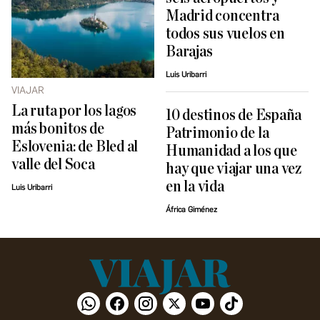
Madrid concentra
todos sus vuelos en
Barajas
Luis Uribarri
VIAJAR
La ruta por los lagos
10 destinos de España
más bonitos de
Patrimonio de la
Eslovenia: de Bled al
Humanidad a los que
valle del Soca
hay que viajar una vez
en la vida
Luis Uribarri
África Giménez