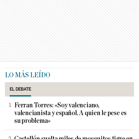
LO MÁS LEÍDO
EL DEBATE
Ferran Torres: «Soy valenciano,
valencianista y español. A quien le pese es
su problema»
Castellón suelta miles de mosquitos tigre en