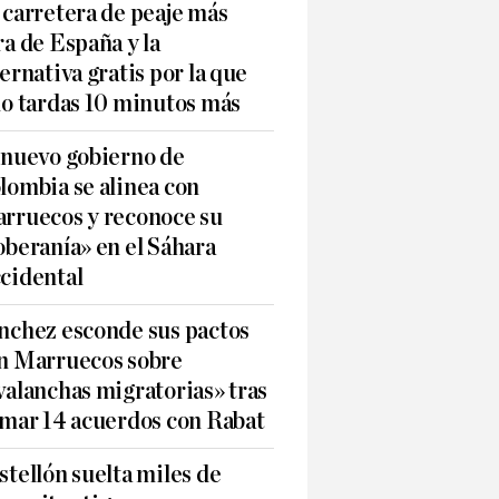
 carretera de peaje más
ra de España y la
ternativa gratis por la que
lo tardas 10 minutos más
 nuevo gobierno de
lombia se alinea con
rruecos y reconoce su
oberanía» en el Sáhara
cidental
nchez esconde sus pactos
n Marruecos sobre
valanchas migratorias» tras
rmar 14 acuerdos con Rabat
stellón suelta miles de