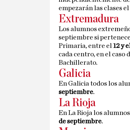
empezarán las clases e
Extremadura
Los alumnos extremeños
septiembre si pertenecen
Primaria, entre el
12 y 
cada centro, en el caso 
Bachillerato.
Galicia
En Galicia todos los al
septiembre
.
La Rioja
En La Rioja los alumno
de septiembre
.