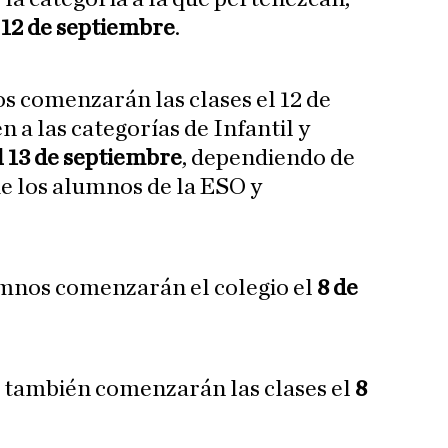
l
12 de septiembre
.
 comenzarán las clases el 12 de
 a las categorías de Infantil y
el 13 de septiembre
, dependiendo de
de los alumnos de la ESO y
umnos comenzarán el colegio el
8 de
s también comenzarán las clases el
8