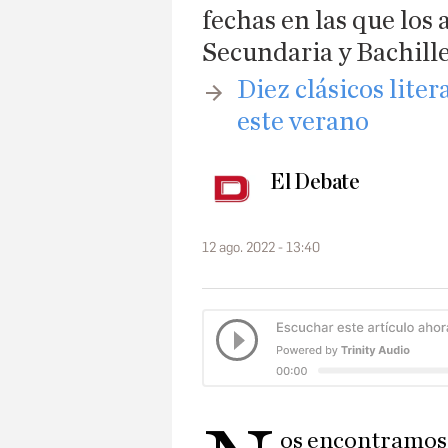
fechas en las que los
Secundaria y Bachill
​Diez clásicos lite
este verano
El Debate
12 ago. 2022 - 13:40
os encontramos 