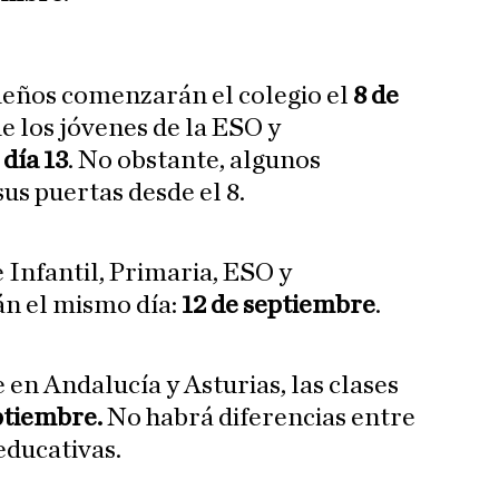
eños comenzarán el colegio el
8 de
 los jóvenes de la ESO y
día 13
. No obstante, algunos
sus puertas desde el 8.
e Infantil, Primaria, ESO y
n el mismo día:
12 de septiembre
.
e en Andalucía y Asturias, las clases
ptiembre.
No habrá diferencias entre
 educativas.