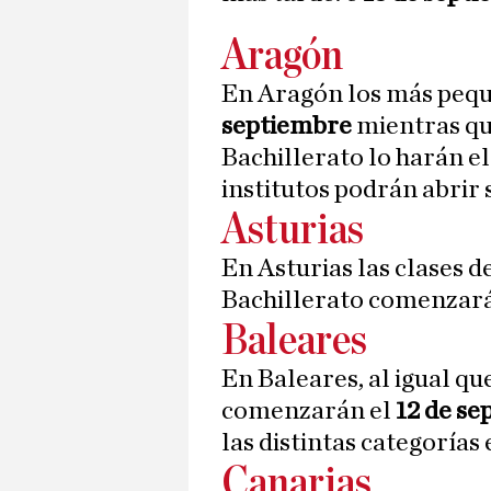
Aragón
En Aragón los más pequ
septiembre
mientras que
Bachillerato lo harán el
institutos podrán abrir 
Asturias
En Asturias las clases d
Bachillerato comenzará
Baleares
En Baleares, al igual qu
comenzarán el
12 de se
las distintas categorías
Canarias