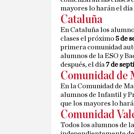
mayores lo harán el día
Cataluña
En Cataluña los alumn
clases el próximo
5 de 
primera comunidad aut
alumnos de la ESO y Ba
después, el día
7 de sep
Comunidad de 
En la Comunidad de Mad
alumnos de Infantil y P
que los mayores lo hará
Comunidad Val
Todos los alumnos de l
independientemente de l