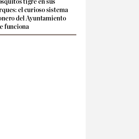
squitos tigre en sus
rques: el curioso sistema
onero del Ayuntamiento
e funciona