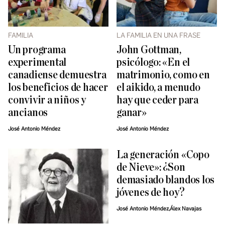
FAMILIA
LA FAMILIA EN UNA FRASE
Un programa
John Gottman,
experimental
psicólogo: «En el
canadiense demuestra
matrimonio, como en
los beneficios de hacer
el aikido, a menudo
convivir a niños y
hay que ceder para
ancianos
ganar»
José Antonio Méndez
José Antonio Méndez
La generación «Copo
de Nieve»: ¿Son
demasiado blandos los
jóvenes de hoy?
José Antonio Méndez,Álex Navajas