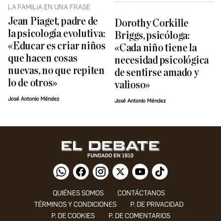
LA FAMILIA EN UNA FRASE
Jean Piaget, padre de
Dorothy Corkille
la psicología evolutiva:
Briggs, psicóloga:
«Educar es criar niños
«Cada niño tiene la
que hacen cosas
necesidad psicológica
nuevas, no que repiten
de sentirse amado y
lo de otros»
valioso»
José Antonio Méndez
José Antonio Méndez
QUIÉNES SOMOS
CONTÁCTANOS
TÉRMINOS Y CONDICIONES
P. DE PRIVACIDAD
P. DE COOKIES
P. DE COMENTARIOS