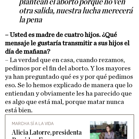
plantean el aborto porque no ven
otra salida, nuestra lucha merecerá
la pena
– Usted es madre de cuatro hijos. ¿Qué
mensaje le gustaría transmitir a sus hijos el
día de mañana?
– La verdad que en casa, cuando rezamos,
pedimos por el fin del aborto. Y los mayores
ya han preguntado qué es y por qué pedimos
eso. Se lo hemos explicado de manera que lo
entiendan y obviamente les ha parecido que
es algo que está mal, porque matar nunca
está bien.
MARCHA SÍ A LA VIDA
Alicia Latorre, presidenta