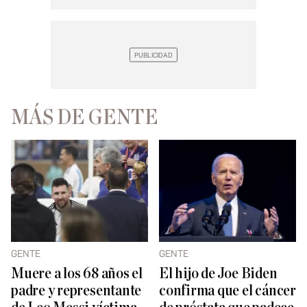
MÁS DE GENTE
GENTE
GENTE
Muere a los 68 años el
El hijo de Joe Biden
padre y representante
confirma que el cáncer