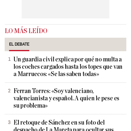
LO MÁS LEÍDO
EL DEBATE
Un guardia civil explica por qué no multa a
los coches cargados hasta los topes que van
a Marruecos: «Se las saben todas»
Ferran Torres: «Soy valenciano,
valencianista y español. A quien le pese es
su problema»
El retoque de Sánchez en su foto del
despacho de La Mareta para ocultar sus