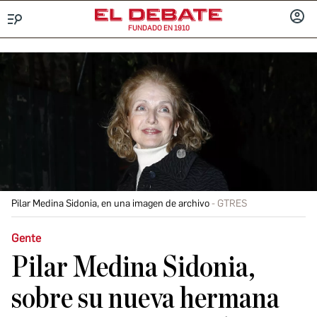
FUNDADO EN 1910
Menú
INICIA
SESIÓ
Pilar Medina Sidonia, en una imagen de archivo
GTRES
Gente
Pilar Medina Sidonia,
sobre su nueva hermana