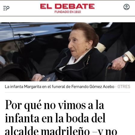
FUNDADO EN 1910
Menú
INICIA
SESIÓ
La infanta Margarita en el funeral de Fernando Gómez Acebo
GTRES
Por qué no vimos a la
infanta en la boda del
alcalde madrileño –y no