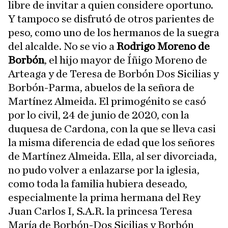
libre de invitar a quien considere oportuno.
Y tampoco se disfrutó de otros parientes de
peso, como uno de los hermanos de la suegra
del alcalde. No se vio a
Rodrigo Moreno de
Borbón
, el hijo mayor de Íñigo Moreno de
Arteaga y de Teresa de Borbón Dos Sicilias y
Borbón-Parma, abuelos de la señora de
Martínez Almeida. El primogénito se casó
por lo civil, 24 de junio de 2020, con la
duquesa de Cardona, con la que se lleva casi
la misma diferencia de edad que los señores
de Martínez Almeida. Ella, al ser divorciada,
no pudo volver a enlazarse por la iglesia,
como toda la familia hubiera deseado,
especialmente la prima hermana del Rey
Juan Carlos I, S.A.R. la princesa Teresa
María de Borbón-Dos Sicilias y Borbón