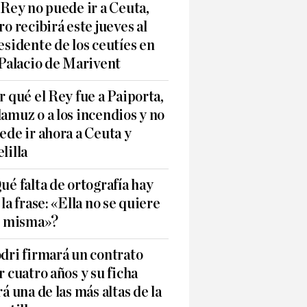
 Rey no puede ir a Ceuta,
ro recibirá este jueves al
esidente de los ceutíes en
 Palacio de Marivent
r qué el Rey fue a Paiporta,
amuz o a los incendios y no
ede ir ahora a Ceuta y
lilla
ué falta de ortografía hay
 la frase: «Ella no se quiere
í misma»?
dri firmará un contrato
r cuatro años y su ficha
rá una de las más altas de la