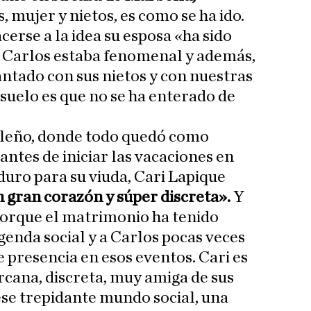
, mujer y nietos, es como se ha ido.
cerse a la idea su esposa «ha sido
Carlos estaba fenomenal y además,
ntado con sus nietos y con nuestras
nsuelo es que no se ha enterado de
rileño, donde todo quedó como
antes de iniciar las vacaciones en
duro para su viuda, Cari Lapique
 gran corazón y súper discreta».
Y
porque el matrimonio ha tenido
enda social y a Carlos pocas veces
e presencia en esos eventos. Cari es
rcana, discreta, muy amiga de sus
 ese trepidante mundo social, una