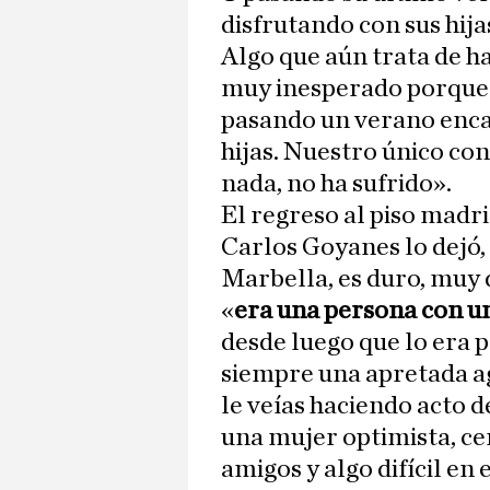
disfrutando con sus hijas
Algo que aún trata de ha
muy inesperado porque 
pasando un verano enca
hijas. Nuestro único co
nada, no ha sufrido».
El regreso al piso mad
Carlos Goyanes lo dejó, 
Marbella, es duro, muy 
«
era una persona con un
desde luego que lo era 
siempre una apretada ag
le veías haciendo acto d
una mujer optimista, ce
amigos y algo difícil en