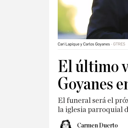
Cari Lapique y Carlos Goyanes
GTRES
El último 
Goyanes e
El funeral será el pr
la iglesia parroquial
Carmen Duerto