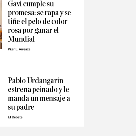
Gavi cumple su
promesa: se rapa y se
tiñe el pelo de color
rosa por ganar el
Mundial
Pilar L. Arreaza
Pablo Urdangarin
estrena peinado y le
a
manda un mensaje a
su padre
El Debate