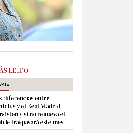
ÁS LEÍDO
BATE
s diferencias entre
nicius y el Real Madrid
rsisten y si no renueva el
ub le traspasará este mes