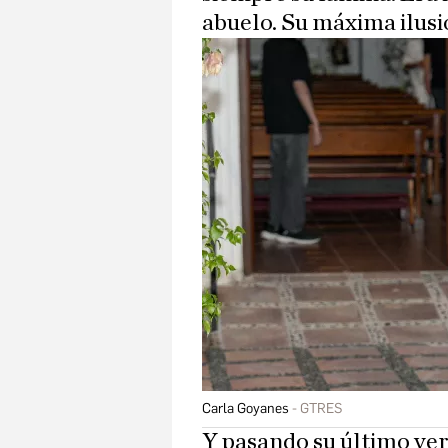
abuelo. Su máxima ilusió
Carla Goyanes
GTRES
Y pasando su último ve