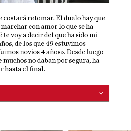
 costará retomar. El duelo hay que
ar marchar con amor lo que se ha
 te voy a decir del que ha sido mi
ños, de los que 49 estuvimos
fuimos novios 4 años». Desde luego
e muchos no daban por segura, ha
 hasta el final.