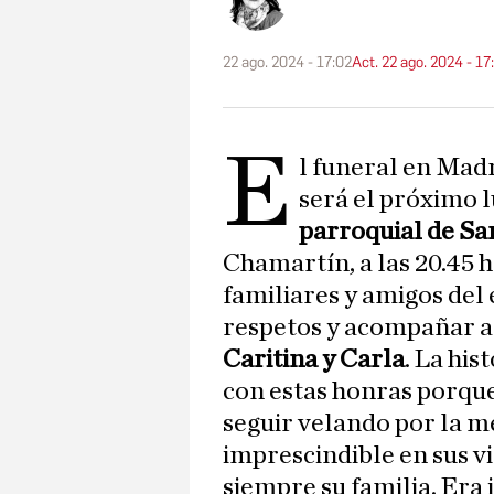
22 ago. 2024 - 17:02
Act. 22 ago. 2024 - 17
E
l funeral en Mad
será el próximo l
parroquial de Sa
Chamartín, a las 20.45 h
familiares y amigos del
respetos y acompañar a 
Caritina y Carla
. La his
con estas honras porque
seguir velando por la m
imprescindible en sus vi
siempre su familia. Er