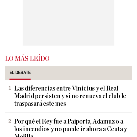
LO MÁS LEÍDO
EL DEBATE
Las diferencias entre Vinicius y el Real
Madrid persisten y si no renueva el club le
traspasará este mes
Por qué el Rey fue a Paiporta, Adamuz o a
los incendios y no puede ir ahora a Ceuta y
Melilla