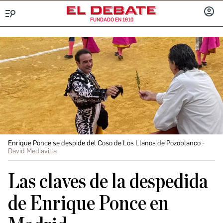
FUNDADO EN 1910
Menú
INICIA
SESIÓ
Enrique Ponce se despide del Coso de Los Llanos de Pozoblanco
David Mediavilla
Las claves de la despedida
de Enrique Ponce en