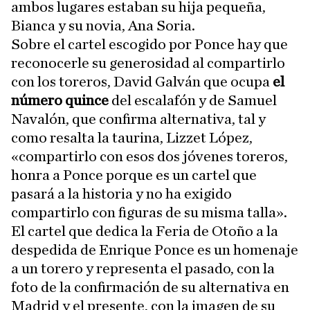
ambos lugares estaban su hija pequeña,
Bianca y su novia, Ana Soria.
Sobre el cartel escogido por Ponce hay que
reconocerle su generosidad al compartirlo
con los toreros, David Galván que ocupa
el
número quince
del escalafón y de Samuel
Navalón, que confirma alternativa, tal y
como resalta la taurina, Lizzet López,
«compartirlo con esos dos jóvenes toreros,
honra a Ponce porque es un cartel que
pasará a la historia y no ha exigido
compartirlo con figuras de su misma talla».
El cartel que dedica la Feria de Otoño a la
despedida de Enrique Ponce es un homenaje
a un torero y representa el pasado, con la
foto de la confirmación de su alternativa en
Madrid y el presente, con la imagen de su