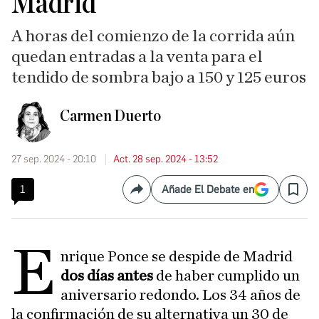
Madrid
A horas del comienzo de la corrida aún
quedan entradas a la venta para el
tendido de sombra bajo a 150 y 125 euros
Carmen Duerto
27 sep. 2024 - 20:10
Act. 28 sep. 2024 - 13:52
1
Añade El Debate en
Compartir
Save
E
nrique Ponce se despide de Madrid
dos días antes
de haber cumplido un
aniversario redondo. Los 34 años de
la confirmación de su alternativa un 30 de