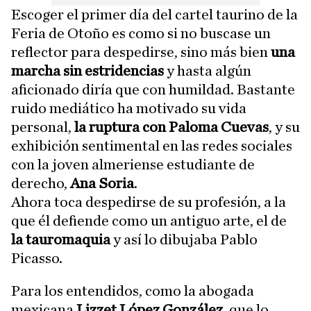
Escoger el primer día del cartel taurino de la
Feria de Otoño es como si no buscase un
reflector para despedirse, sino más bien
una
marcha sin estridencias
y hasta algún
aficionado diría que con humildad. Bastante
ruido mediático ha motivado su vida
personal,
la ruptura con Paloma Cuevas
, y su
exhibición sentimental en las redes sociales
con la joven almeriense estudiante de
derecho,
Ana Soria
.
Ahora toca despedirse de su profesión, a la
que él defiende como un antiguo arte, el de
la tauromaquia
y así lo dibujaba Pablo
Picasso.
Para los entendidos, como la abogada
mexicana
Lizzet López González
, que lo