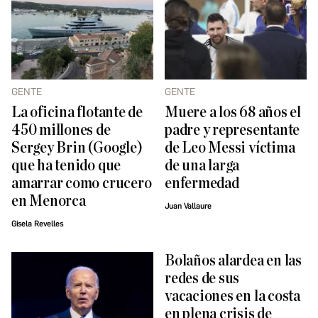
GENTE
GENTE
La oficina flotante de
Muere a los 68 años el
450 millones de
padre y representante
Sergey Brin (Google)
de Leo Messi víctima
que ha tenido que
de una larga
amarrar como crucero
enfermedad
en Menorca
Juan Vallaure
Gisela Revelles
Bolaños alardea en las
redes de sus
vacaciones en la costa
en plena crisis de