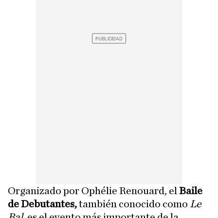
Organizado por Ophélie Renouard, el
Baile
de Debutantes,
también conocido como
Le
Bal
, es el evento más importante de la