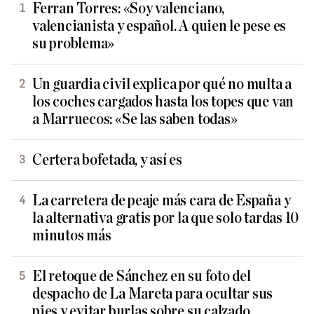
Ferran Torres: «Soy valenciano,
valencianista y español. A quien le pese es
su problema»
Un guardia civil explica por qué no multa a
los coches cargados hasta los topes que van
a Marruecos: «Se las saben todas»
Certera bofetada, y así es
La carretera de peaje más cara de España y
la alternativa gratis por la que solo tardas 10
minutos más
El retoque de Sánchez en su foto del
despacho de La Mareta para ocultar sus
pies y evitar burlas sobre su calzado