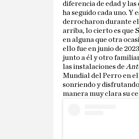
diferencia de edad y las
ha seguido cada uno. Y e
derrocharon durante el
arriba, lo cierto es qu
en alguna que otra ocas
ello fue en junio de 202
junto a él y otro famil
las instalaciones de
Ant
Mundial del Perro en el 
sonriendo y disfrutando 
manera muy clara su ce