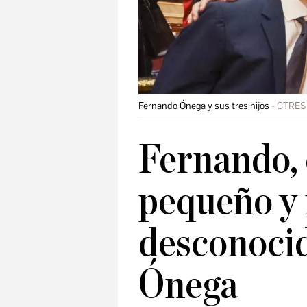
Fernando Ónega y sus tres hijos
GTRES
Fernando,
pequeño y
desconocid
Ónega