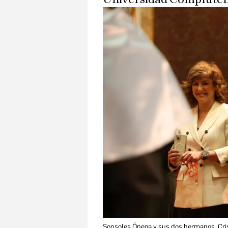
Sonsoles Ónega y sus dos hermanos, Cri