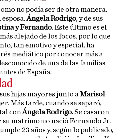
como no podía ser de otra manera,
u esposa,
Ángela Rodrigo
, y de sus
stina y Fernando
. Este último es el
 más alejado de los focos, por lo que
nto, tan emotivo y especial, ha
erés mediático por conocer más a
sconocido de una de las familias
yentes de España.
dad
sus hijas mayores junto a
Marisol
er. Más tarde, cuando se separó,
tal con
Ángela Rodrigo.
Se casaron
de su matrimonio nació Fernando Jr.
umple 23 años y, según lo publicado,