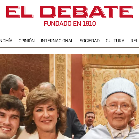
FUNDADO EN 1910
NOMÍA
OPINIÓN
INTERNACIONAL
SOCIEDAD
CULTURA
REL