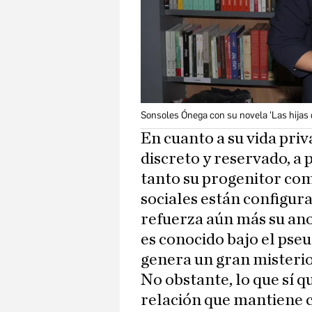
Sonsoles Ónega con su novela 'Las hijas d
En cuanto a su vida pri
discreto y reservado, a
tanto su progenitor co
sociales están configur
refuerza aún más su ano
es conocido bajo el pse
genera un gran misterio 
No obstante, lo que sí q
relación que mantiene c