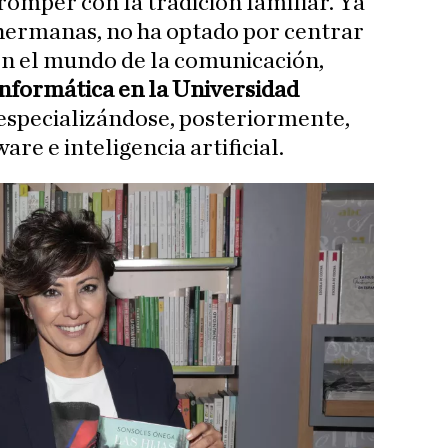
romper con la tradición familiar. Ya
s hermanas, no ha optado por centrar
en el mundo de la comunicación,
Informática en la Universidad
 especializándose, posteriormente,
are e inteligencia artificial.