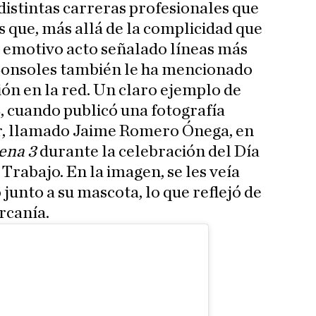
 distintas carreras profesionales que
s que, más allá de la complicidad que
 emotivo acto señalado líneas más
e Sonsoles también le ha mencionado
ión en la red. Un claro ejemplo de
3, cuando publicó una fotografía
iar, llamado Jaime Romero Ónega, en
ena 3
durante la celebración del Día
Trabajo. En la imagen, se les veía
junto a su mascota, lo que reflejó de
rcanía.