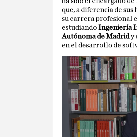
ha sido el encargado de 
que, a diferencia de su
su carrera profesional 
estudiando
Ingeniería 
Autónoma de Madrid
y
en el desarrollo de softw