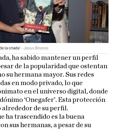
e la criada'
Jesus Briones
vada, ha sabido mantener un perfil
 pesar de la popularidad que ostentan
mo su hermana mayor. Sus redes
adas en modo privado, lo que
nimato en el universo digital, donde
udónimo ‘Onegafer’. Esta protección
alrededor de su perfil.
ue ha trascendido es la buena
on sus hermanas, a pesar de su