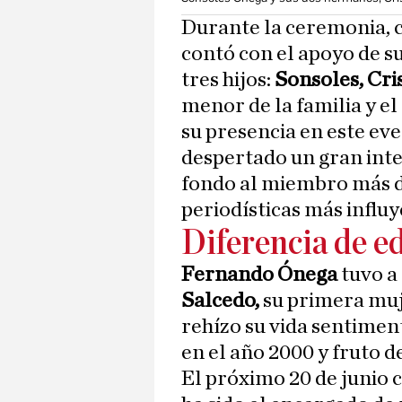
Durante la ceremonia, 
contó con el apoyo de s
tres hijos:
Sonsoles, Cri
menor de la familia y el
su presencia en este eve
despertado un gran int
fondo al miembro más de
periodísticas más influ
Diferencia de e
Fernando Ónega
tuvo a 
Salcedo,
su primera muj
rehízo su vida sentimen
en el año 2000 y fruto 
El próximo 20 de junio c