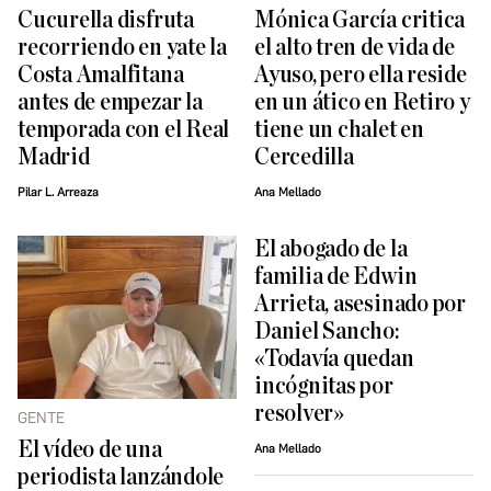
Cucurella disfruta
Mónica García critica
recorriendo en yate la
el alto tren de vida de
Costa Amalfitana
Ayuso, pero ella reside
antes de empezar la
en un ático en Retiro y
temporada con el Real
tiene un chalet en
Madrid
Cercedilla
Pilar L. Arreaza
Ana Mellado
El abogado de la
familia de Edwin
Arrieta, asesinado por
Daniel Sancho:
«Todavía quedan
incógnitas por
resolver»
GENTE
El vídeo de una
Ana Mellado
periodista lanzándole