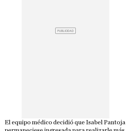
El equipo médico decidió que Isabel Pantoja
permaneciese ingresada para realizarle más