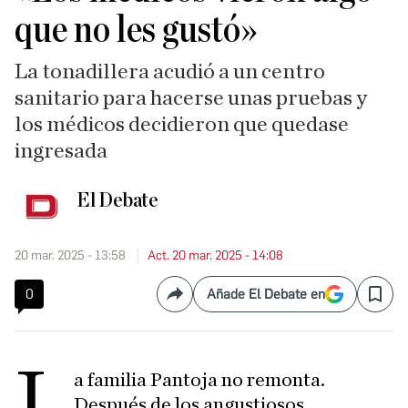
que no les gustó»
La tonadillera acudió a un centro
sanitario para hacerse unas pruebas y
los médicos decidieron que quedase
ingresada
El Debate
20 mar. 2025 - 13:58
Act. 20 mar. 2025 - 14:08
0
Añade El Debate en
Compartir
Save
L
a familia Pantoja no remonta.
Después de los angustiosos