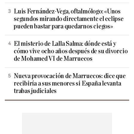
Luis Fernández-Vega, oftalmólogo: «Unos
segundos mirando directamente el eclipse
pueden bastar para quedarnos ciegos»
El misterio de Lalla Salma: dónde está y
cómo vive ocho años después de su divorcio
de Mohamed VI de Marruecos
Nueva provocación de Marruecos: dice que
recibiría a sus menores si España levanta
trabas judiciales