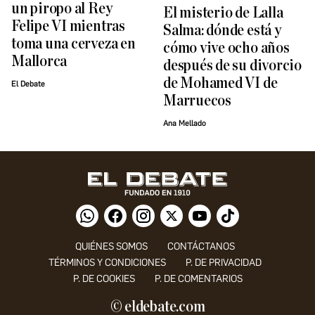
un piropo al Rey
El misterio de Lalla
Felipe VI mientras
Salma: dónde está y
toma una cerveza en
cómo vive ocho años
Mallorca
después de su divorcio
de Mohamed VI de
El Debate
Marruecos
Ana Mellado
QUIÉNES SOMOS
CONTÁCTANOS
TÉRMINOS Y CONDICIONES
P. DE PRIVACIDAD
P. DE COOKIES
P. DE COMENTARIOS
© eldebate.com