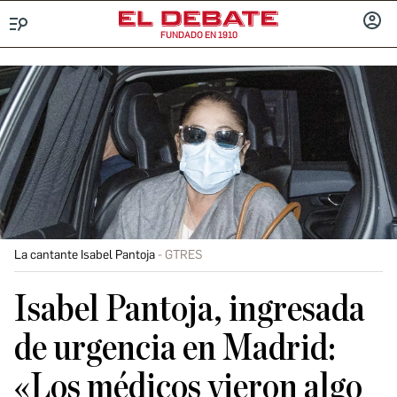
FUNDADO EN 1910
Menú
INICIA
SESIÓ
La cantante Isabel Pantoja
GTRES
Isabel Pantoja, ingresada
de urgencia en Madrid:
«Los médicos vieron algo