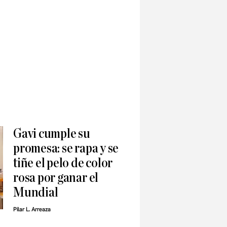
Gavi cumple su
promesa: se rapa y se
tiñe el pelo de color
rosa por ganar el
Mundial
Pilar L. Arreaza