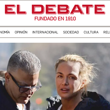
FUNDADO EN 1910
NOMÍA
OPINIÓN
INTERNACIONAL
SOCIEDAD
CULTURA
REL