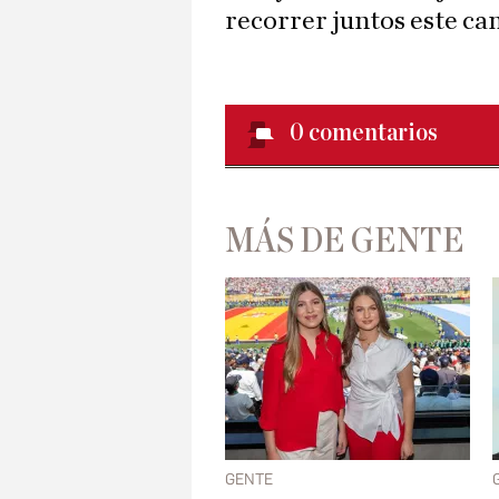
recorrer juntos este ca
0
comentarios
MÁS DE GENTE
GENTE