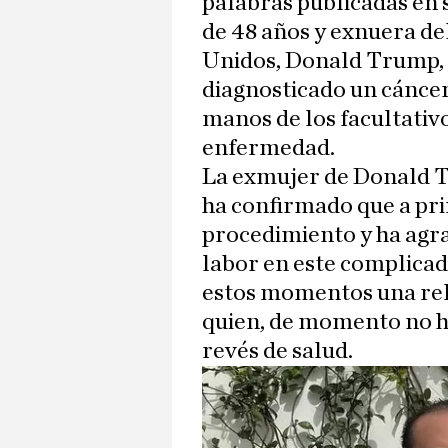
palabras publicadas en s
de 48 años y exnuera de
Unidos, Donald Trump, h
diagnosticado un cáncer
manos de los facultativo
enfermedad.
La exmujer de Donald Tr
ha confirmado que a pri
procedimiento y ha agra
labor en este complic
estos momentos una rela
quien, de momento no h
revés de salud.