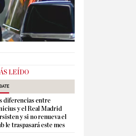
ÁS LEÍDO
BATE
s diferencias entre
nicius y el Real Madrid
rsisten y si no renueva el
ub le traspasará este mes