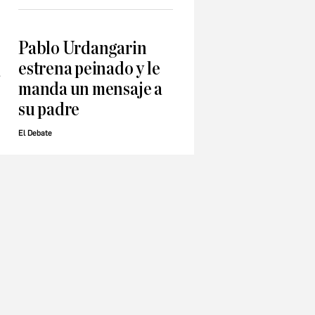
Pablo Urdangarin
estrena peinado y le
a
manda un mensaje a
su padre
El Debate