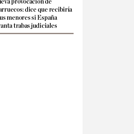
eva provocación de
rruecos: dice que recibiría
sus menores si España
vanta trabas judiciales