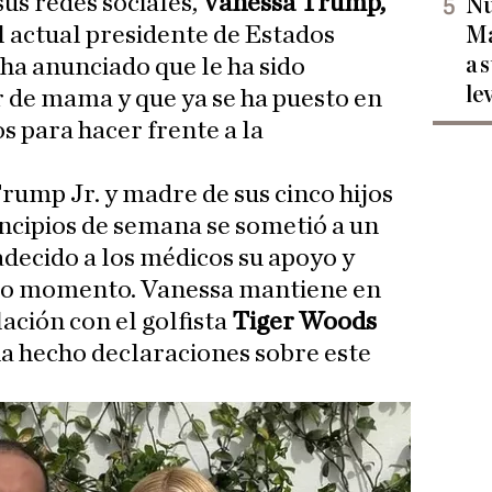
us redes sociales,
Vanessa Trump,
Nu
l actual presidente de Estados
Ma
a 
a anunciado que le ha sido
le
 de mama y que ya se ha puesto en
s para hacer frente a la
ump Jr. y madre de sus cinco hijos
ncipios de semana se sometió a un
decido a los médicos su apoyo y
ado momento. Vanessa mantiene en
ción con el golfista
Tiger Woods
a hecho declaraciones sobre este