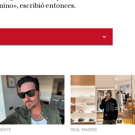
mino», escribió entonces.
GENTE
REAL MADRID