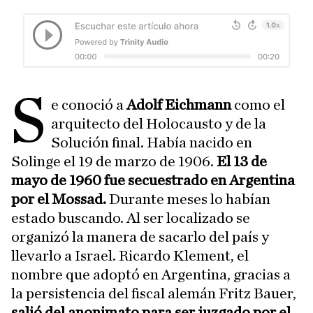
S
e conoció a
Adolf Eichmann
como el
arquitecto del Holocausto y de la
Solución final. Había nacido en
Solinge el 19 de marzo de 1906.
El 13 de
mayo de 1960 fue secuestrado en Argentina
por el Mossad.
Durante meses lo habían
estado buscando. Al ser localizado se
organizó la manera de sacarlo del país y
llevarlo a Israel. Ricardo Klement, el
nombre que adoptó en Argentina, gracias a
la persistencia del fiscal alemán Fritz Bauer,
salió del anonimato para ser juzgado por el