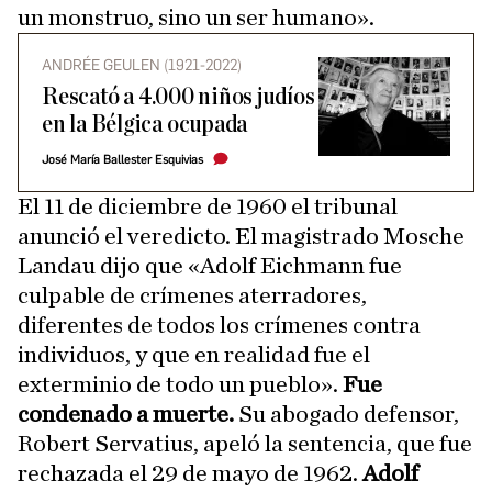
un monstruo, sino un ser humano».
ANDRÉE GEULEN (1921-2022)
Rescató a 4.000 niños judíos
en la Bélgica ocupada
José María Ballester Esquivias
El 11 de diciembre de 1960 el tribunal
anunció el veredicto. El magistrado Mosche
Landau dijo que «Adolf Eichmann fue
culpable de crímenes aterradores,
diferentes de todos los crímenes contra
individuos, y que en realidad fue el
exterminio de todo un pueblo».
Fue
condenado a muerte.
Su abogado defensor,
Robert Servatius, apeló la sentencia, que fue
rechazada el 29 de mayo de 1962.
Adolf