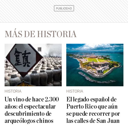
MÁS DE HISTORIA
HISTORIA
HISTORIA
Un vino de hace 2.300
El legado español de
años: el espectacular
Puerto Rico que aún
descubrimiento de
se puede recorrer por
arqueólogos chinos
las calles de San Juan