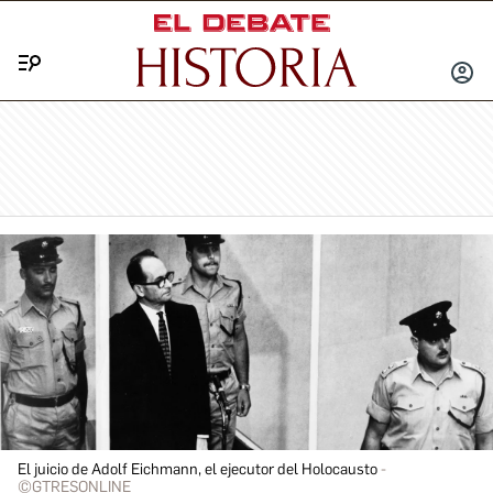
Menú
INICIA
SESIÓ
El juicio de Adolf Eichmann, el ejecutor del Holocausto
©GTRESONLINE