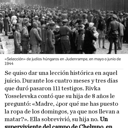
«Selección» de judíos húngaros en Judenrampe, en mayo o junio de
1944
Se quiso dar una lección histórica en aquel
juicio. Durante los cuatro meses y tres días
que duró pasaron 111 testigos. Rivka
Yosselevska contó que su hija de 8 años le
preguntó: «Madre, ¿por qué me has puesto
la ropa de los domingos, ya que nos llevan a
matar?». Ella sobrevivió, su hija no.
Un
superviviente del campo de Chelmno, en