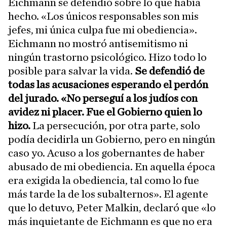
Eichmann se defendió sobre lo que había
hecho. «Los únicos responsables son mis
jefes, mi única culpa fue mi obediencia».
Eichmann no mostró antisemitismo ni
ningún trastorno psicológico. Hizo todo lo
posible para salvar la vida.
Se defendió de
todas las acusaciones esperando el perdón
del jurado. «No perseguí a los judíos con
avidez ni placer. Fue el Gobierno quien lo
hizo.
La persecución, por otra parte, solo
podía decidirla un Gobierno, pero en ningún
caso yo. Acuso a los gobernantes de haber
abusado de mi obediencia. En aquella época
era exigida la obediencia, tal como lo fue
más tarde la de los subalternos». El agente
que lo detuvo, Peter Malkin, declaró que «lo
más inquietante de Eichmann es que no era