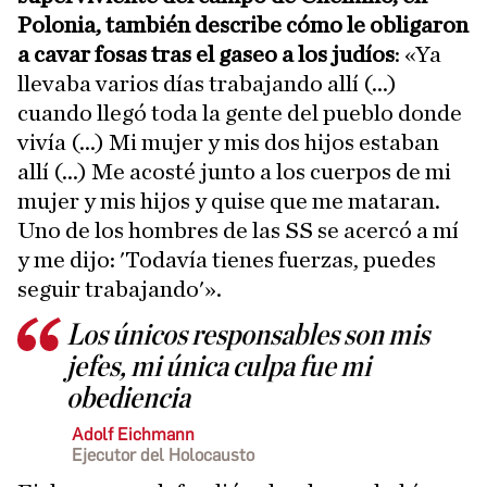
Polonia, también describe cómo le obligaron
a cavar fosas tras el gaseo a los judíos
: «Ya
llevaba varios días trabajando allí (...)
cuando llegó toda la gente del pueblo donde
vivía (...) Mi mujer y mis dos hijos estaban
allí (...) Me acosté junto a los cuerpos de mi
mujer y mis hijos y quise que me mataran.
Uno de los hombres de las SS se acercó a mí
y me dijo: 'Todavía tienes fuerzas, puedes
seguir trabajando'».
Los únicos responsables son mis
jefes, mi única culpa fue mi
obediencia
Adolf Eichmann
Ejecutor del Holocausto