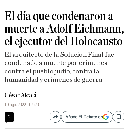
El día que condenaron a
muerte a Adolf Eichmann,
el ejecutor del Holocausto
El arquitecto de la Solución Final fue
condenado a muerte por crímenes
contra el pueblo judío, contra la
humanidad y crímenes de guerra
César Alcalá
19 ago. 2022 - 04:20
2
Añade El Debate en
Compartir
Save