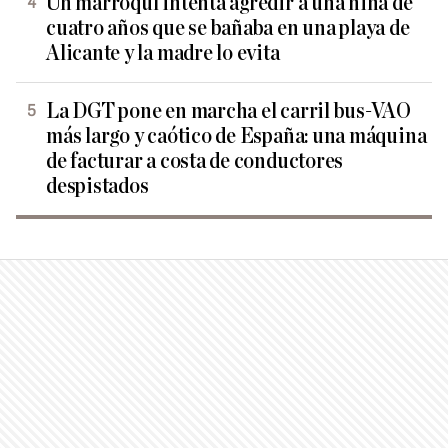
Un marroquí intenta agredir a una niña de
cuatro años que se bañaba en una playa de
Alicante y la madre lo evita
La DGT pone en marcha el carril bus-VAO
más largo y caótico de España: una máquina
de facturar a costa de conductores
despistados