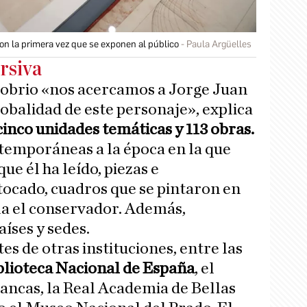
on la primera vez que se exponen al público
Paula Argüelles
rsiva
sobrio «nos acercamos a Jorge Juan
obalidad de este personaje», explica
cinco unidades temáticas y 113 obras.
temporáneas a la época en la que
que él ha leído, piezas e
tocado, cuadros que se pintaron en
a el conservador. Además,
íses y sedes.
s de otras instituciones, entre las
blioteca Nacional de España
, el
ancas, la Real Academia de Bellas