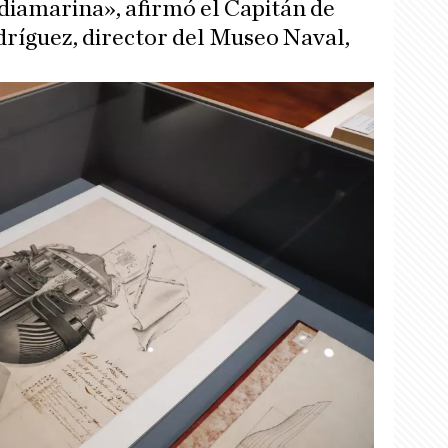
rdiamarina», afirmó el Capitán de
ríguez, director del Museo Naval,