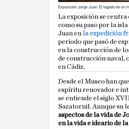
Exposición Jorge Juan. El legado de un m
La exposición se centr
como su paso por la isla
Juan en
la expedición f
periodo que pasó de esp
en la construcción de l
de construcción naval, 
en Cádiz.
Desde el Museo han quer
espíritu renovador e in
se entiende el siglo XVII
Sazatornil. Aunque su 
aspectos de la vida de 
en la vida e ideario de 