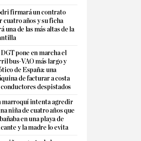
dri firmará un contrato
r cuatro años y su ficha
rá una de las más altas de la
antilla
 DGT pone en marcha el
rril bus-VAO más largo y
ótico de España: una
quina de facturar a costa
 conductores despistados
 marroquí intenta agredir
una niña de cuatro años que
 bañaba en una playa de
icante y la madre lo evita