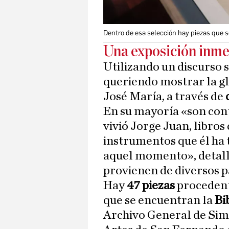
Dentro de esa selección hay piezas que s
Una exposición inme
Utilizando un discurso 
queriendo mostrar la gl
José María, a través de
En su mayoría «son con
vivió Jorge Juan, libros 
instrumentos que él ha 
aquel momento», detall
provienen de diversos pa
Hay
47 piezas
procedente
que se encuentran la
Bi
Archivo General de Sim