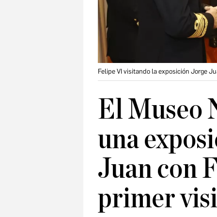
Felipe VI visitando la exposición Jorge J
El Museo 
una exposi
Juan con F
primer vis