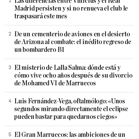
Las diferencias entre Vinicius y el Real
Madrid persisten y si no renueva el club le
traspasará este mes
De un cementerio de aviones en el desierto
de Arizona al combate: el inédito regreso de
un bombardero B1
El misterio de Lalla Salma: dónde está y
cómo vive ocho años después de su divorcio
de Mohamed VI de Marruecos
Luis Fernández-Vega, oftalmólogo: «Unos
segundos mirando directamente el eclipse
pueden bastar para quedarnos ciegos»
El Gran Marruecos: las ambiciones de un