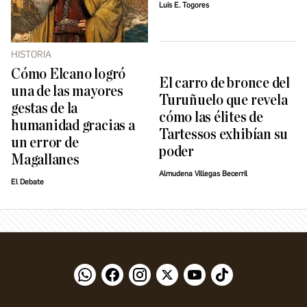
Luis E. Togores
HISTORIA
Cómo Elcano logró
El carro de bronce del
una de las mayores
Turuñuelo que revela
gestas de la
cómo las élites de
humanidad gracias a
Tartessos exhibían su
un error de
poder
Magallanes
Almudena Villegas Becerril
El Debate