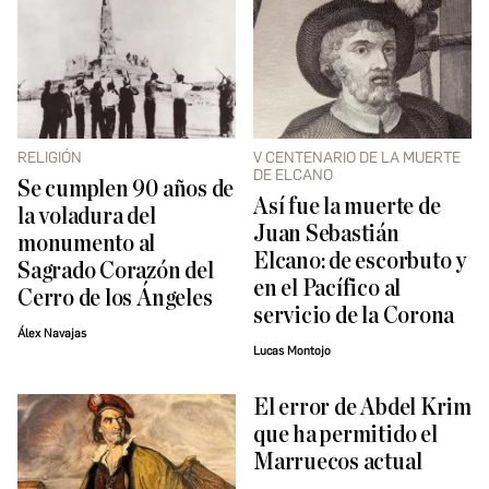
RELIGIÓN
V CENTENARIO DE LA MUERTE
DE ELCANO
Se cumplen 90 años de
Así fue la muerte de
la voladura del
Juan Sebastián
monumento al
Elcano: de escorbuto y
Sagrado Corazón del
en el Pacífico al
Cerro de los Ángeles
servicio de la Corona
Álex Navajas
Lucas Montojo
El error de Abdel Krim
que ha permitido el
Marruecos actual