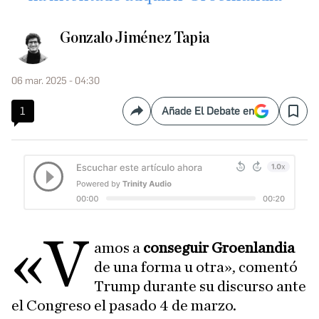
Gonzalo Jiménez Tapia
06 mar. 2025 - 04:30
1
Añade El Debate en
Compartir
Save
«V
amos a
conseguir Groenlandia
de una forma u otra», comentó
Trump durante su discurso ante
el Congreso el pasado 4 de marzo.