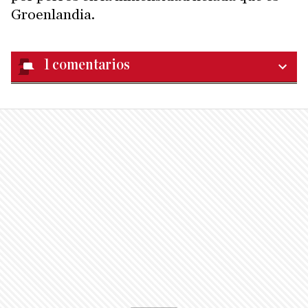
Groenlandia.
1
comentarios