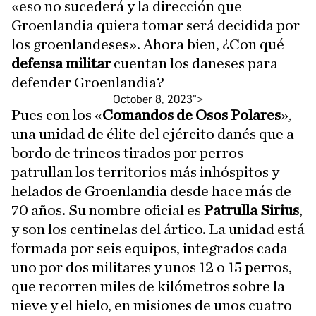
«eso no sucederá y la dirección que
Groenlandia quiera tomar será decidida por
los groenlandeses». Ahora bien, ¿Con qué
defensa militar
cuentan los daneses para
defender Groenlandia?
October 8, 2023
">
Pues con los «
Comandos de Osos Polares
»,
una unidad de élite del ejército danés que a
bordo de trineos tirados por perros
patrullan los territorios más inhóspitos y
helados de Groenlandia desde hace más de
70 años. Su nombre oficial es
Patrulla Sirius
,
y son los centinelas del ártico. La unidad está
formada por seis equipos, integrados cada
uno por dos militares y unos 12 o 15 perros,
que recorren miles de kilómetros sobre la
nieve y el hielo, en misiones de unos cuatro