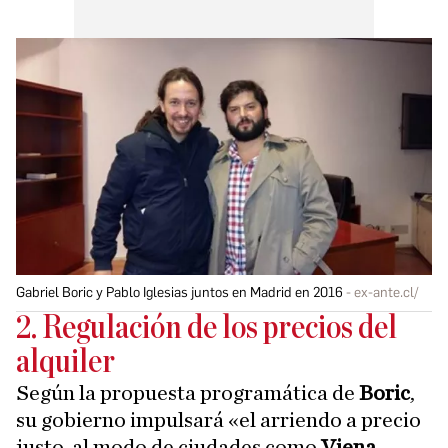
Gabriel Boric y Pablo Iglesias juntos en Madrid en 2016
ex-ante.cl/
2. Regulación de los precios del
alquiler
Según la propuesta programática de
Boric
,
su gobierno impulsará «el arriendo a precio
justo, al modo de ciudades como
Viena,