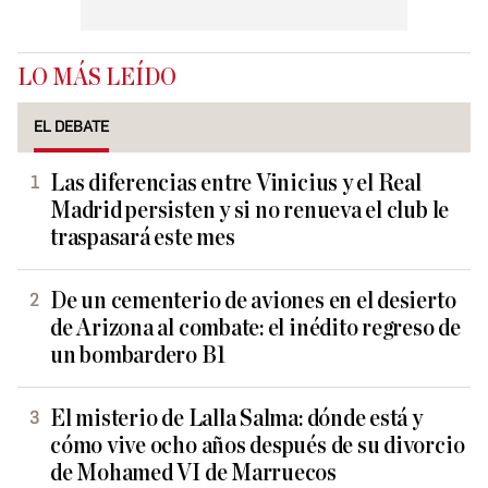
LO MÁS LEÍDO
EL DEBATE
Las diferencias entre Vinicius y el Real
Madrid persisten y si no renueva el club le
traspasará este mes
De un cementerio de aviones en el desierto
de Arizona al combate: el inédito regreso de
un bombardero B1
El misterio de Lalla Salma: dónde está y
cómo vive ocho años después de su divorcio
de Mohamed VI de Marruecos