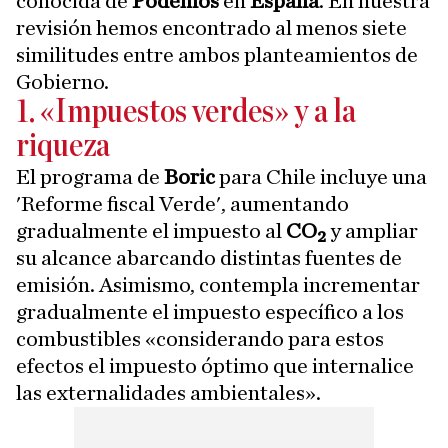
conocida de
Podemos
en
España
. En nuestra
revisión hemos encontrado al menos siete
similitudes entre ambos planteamientos de
Gobierno.
1. «Impuestos verdes» y a la
riqueza
El programa de
Boric
para Chile incluye una
'Reforme fiscal Verde', aumentando
gradualmente el impuesto al
CO₂
y ampliar
su alcance abarcando distintas fuentes de
emisión. Asimismo, contempla incrementar
gradualmente el impuesto específico a los
combustibles «considerando para estos
efectos el impuesto óptimo que internalice
las externalidades ambientales».