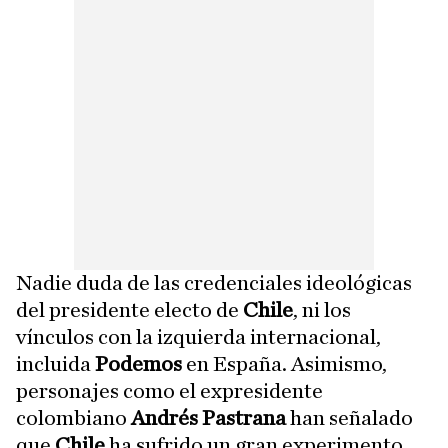
Nadie duda de las credenciales ideológicas
del presidente electo de
Chile
, ni los
vínculos con la izquierda internacional,
incluida
Podemos
en España. Asimismo,
personajes como el expresidente
colombiano
Andrés Pastrana
han señalado
que
Chile
ha sufrido un gran experimento