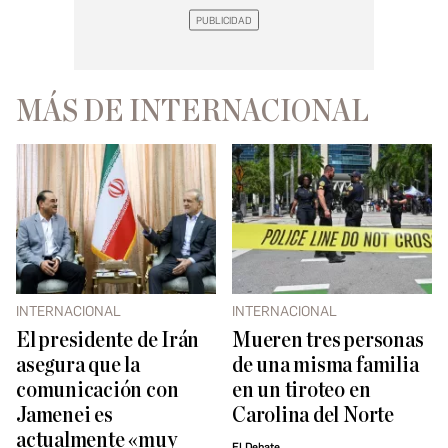
MÁS DE INTERNACIONAL
INTERNACIONAL
INTERNACIONAL
El presidente de Irán
Mueren tres personas
asegura que la
de una misma familia
comunicación con
en un tiroteo en
Jamenei es
Carolina del Norte
actualmente «muy
El Debate