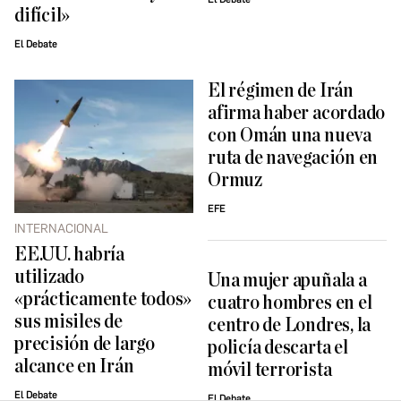
difícil»
El Debate
El régimen de Irán
afirma haber acordado
con Omán una nueva
ruta de navegación en
Ormuz
EFE
INTERNACIONAL
EE.UU. habría
utilizado
Una mujer apuñala a
«prácticamente todos»
cuatro hombres en el
sus misiles de
centro de Londres, la
precisión de largo
policía descarta el
alcance en Irán
móvil terrorista
El Debate
El Debate