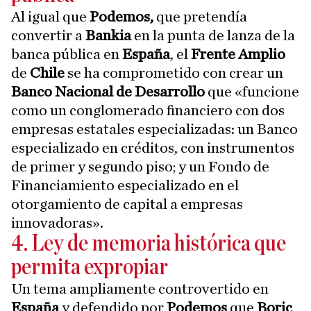
Al igual que
Podemos,
que pretendía
convertir a
Bankia
en la punta de lanza de la
banca pública en
España
, el
Frente Amplio
de
Chile
se ha comprometido con crear un
Banco Nacional de Desarrollo
que «funcione
como un conglomerado financiero con dos
empresas estatales especializadas: un Banco
especializado en créditos, con instrumentos
de primer y segundo piso; y un Fondo de
Financiamiento especializado en el
otorgamiento de capital a empresas
innovadoras».
4. Ley de memoria histórica que
permita expropiar
Un tema ampliamente controvertido en
España
y defendido por
Podemos
que
Boric