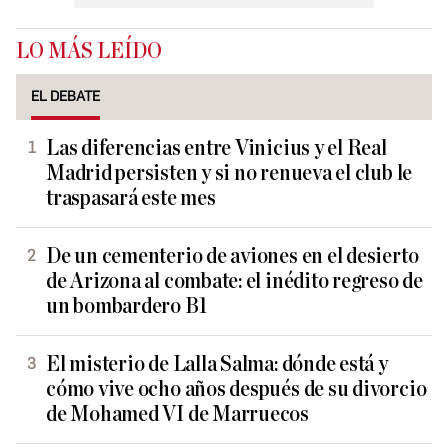
LO MÁS LEÍDO
EL DEBATE
Las diferencias entre Vinicius y el Real
Madrid persisten y si no renueva el club le
traspasará este mes
De un cementerio de aviones en el desierto
de Arizona al combate: el inédito regreso de
un bombardero B1
El misterio de Lalla Salma: dónde está y
cómo vive ocho años después de su divorcio
de Mohamed VI de Marruecos