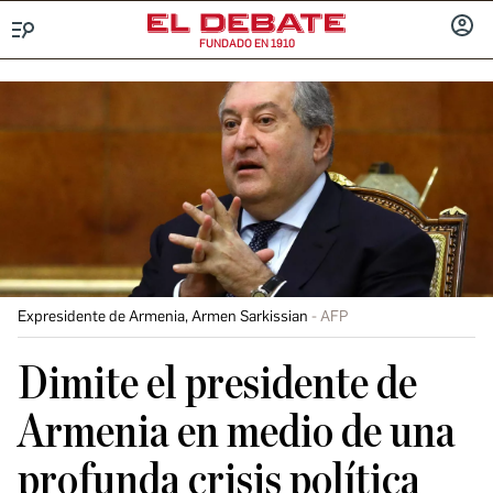
FUNDADO EN 1910
Menú
INICIA
SESIÓ
Expresidente de Armenia, Armen Sarkissian
AFP
Dimite el presidente de
Armenia en medio de una
profunda crisis política