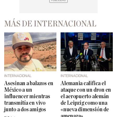
MÁS DE INTERNACIONAL
INTERNACIONAL
INTERNACIONAL
Asesinan a balazos en
Alemania califica el
México a un
ataque con un dron en
influencer mientras
el aeropuerto alemán
transmitía en vivo
de Leipzig como una
junto a dos amigos
«nueva dimensión de
amenaza»