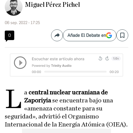
Miguel Pérez Pichel
06 sep. 2022 - 17:25
0
Añade El Debate en
Compartir
Save
L
a
central nuclear ucraniana de
Zaporiyia
se encuentra bajo una
«amenaza constante para su
seguridad», advirtió el Organismo
Internacional de la Energía Atómica (OIEA).