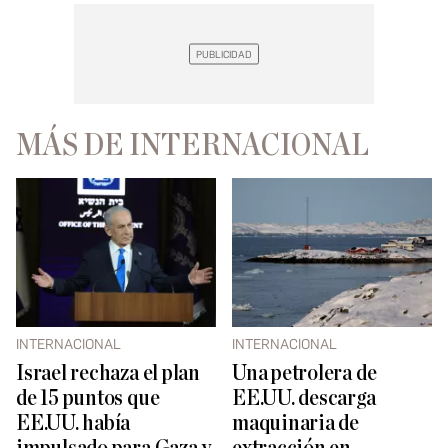
MÁS DE INTERNACIONAL
INTERNACIONAL
INTERNACIONAL
Israel rechaza el plan
Una petrolera de
de 15 puntos que
EE.UU. descarga
EE.UU. había
maquinaria de