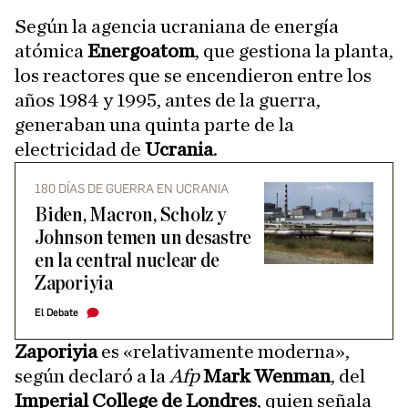
Según la agencia ucraniana de energía
atómica
Energoatom
, que gestiona la planta,
los reactores que se encendieron entre los
años 1984 y 1995, antes de la guerra,
generaban una quinta parte de la
electricidad de
Ucrania
.
180 DÍAS DE GUERRA EN UCRANIA
Biden, Macron, Scholz y
Johnson temen un desastre
en la central nuclear de
Zaporiyia
El Debate
Zaporiyia
es «relativamente moderna»,
según declaró a la
Afp
Mark Wenman
, del
Imperial College de Londres
, quien señala