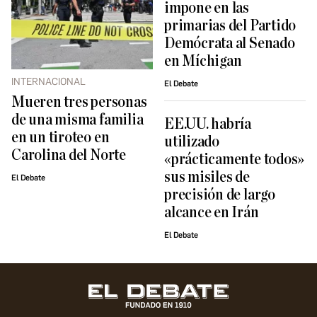
impone en las
primarias del Partido
Demócrata al Senado
en Míchigan
INTERNACIONAL
El Debate
Mueren tres personas
de una misma familia
EE.UU. habría
en un tiroteo en
utilizado
Carolina del Norte
«prácticamente todos»
sus misiles de
El Debate
precisión de largo
alcance en Irán
El Debate