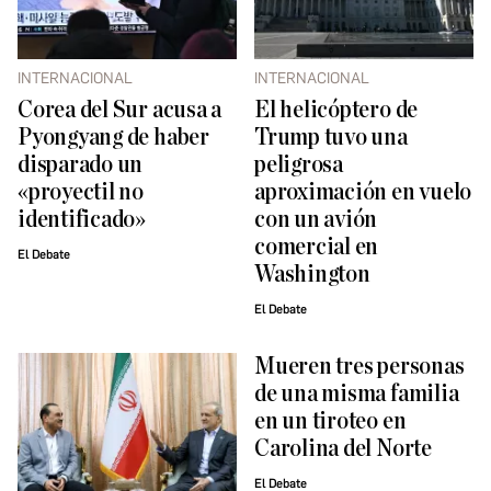
INTERNACIONAL
INTERNACIONAL
Corea del Sur acusa a
El helicóptero de
Pyongyang de haber
Trump tuvo una
disparado un
peligrosa
«proyectil no
aproximación en vuelo
identificado»
con un avión
comercial en
El Debate
Washington
El Debate
Mueren tres personas
de una misma familia
en un tiroteo en
Carolina del Norte
El Debate