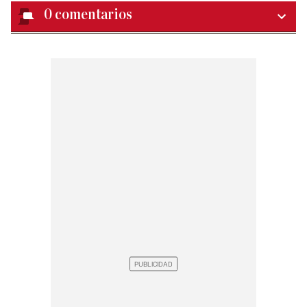
0
comentarios