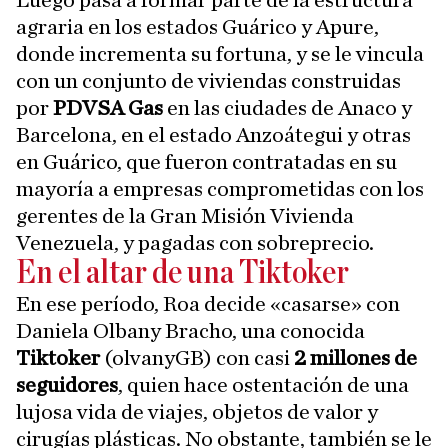
Luego pasa a formar parte de la estructura
agraria en los estados Guárico y Apure,
donde incrementa su fortuna, y se le vincula
con un conjunto de viviendas construidas
por
PDVSA Gas
en las ciudades de Anaco y
Barcelona, en el estado Anzoátegui y otras
en Guárico, que fueron contratadas en su
mayoría a empresas comprometidas con los
gerentes de la Gran Misión Vivienda
Venezuela, y pagadas con sobreprecio.
En el altar de una Tiktoker
En ese período, Roa decide «casarse» con
Daniela Olbany Bracho, una conocida
Tiktoker
(olvanyGB) con casi
2 millones de
seguidores
, quien hace ostentación de una
lujosa vida de viajes, objetos de valor y
cirugías plásticas. No obstante, también se le