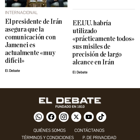
INTERNACIONAL
El presidente de Irán
EE.UU. habría
asegura que la
utilizado
comunicación con
«prácticamente todos»
Jamenei es
sus misiles de
actualmente «muy
precisión de largo
difícil»
alcance en Irán
El Debate
El Debate
QUIÉNES SOMOS
CONTÁCTANOS
TÉRMINOS Y CONDICIONES
P. DE PRIVACIDAD