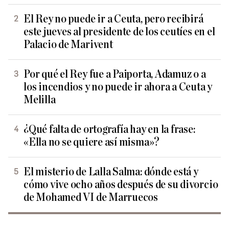
El Rey no puede ir a Ceuta, pero recibirá
este jueves al presidente de los ceutíes en el
Palacio de Marivent
Por qué el Rey fue a Paiporta, Adamuz o a
los incendios y no puede ir ahora a Ceuta y
Melilla
¿Qué falta de ortografía hay en la frase:
«Ella no se quiere así misma»?
El misterio de Lalla Salma: dónde está y
cómo vive ocho años después de su divorcio
de Mohamed VI de Marruecos