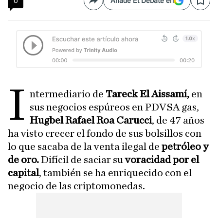
0
Añade El Debate en
Compartir
Save
i
ntermediario de
Tareck El Aissamí,
en
sus negocios espúreos en PDVSA gas,
Hugbel Rafael Roa Carucci
, de 47 años
ha visto crecer el fondo de sus bolsillos con
lo que sacaba de la venta ilegal de
petróleo y
de oro.
Difícil de saciar su
voracidad por el
capital
, también se ha enriquecido con el
negocio de las criptomonedas.