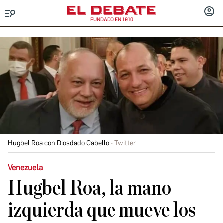
FUNDADO EN 1910
Menú
INICIA
SESIÓ
Hugbel Roa con Diosdado Cabello
Twitter
Venezuela
Hugbel Roa, la mano
izquierda que mueve los