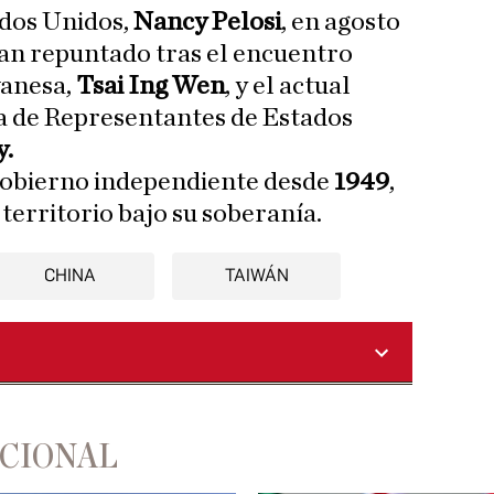
dos Unidos,
Nancy Pelosi
, en agosto
 han repuntado tras el encuentro
wanesa,
Tsai Ing Wen
, y el actual
a de Representantes de Estados
y.
Gobierno independiente desde
1949
,
territorio bajo su soberanía.
CHINA
TAIWÁN
ACIONAL