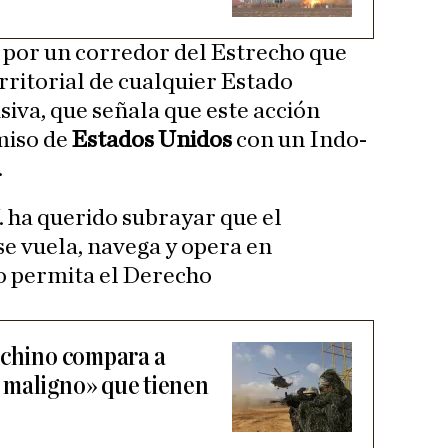
 por un corredor del Estrecho que
rritorial de cualquier Estado
siva, que señala que este acción
miso de
Estados Unidos
con un Indo-
.
. ha querido subrayar que el
e vuela, navega y opera en
o permita el Derecho
 chino compara a
 maligno» que tienen