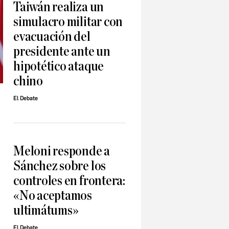
Taiwán realiza un
simulacro militar con
evacuación del
presidente ante un
hipotético ataque
chino
El Debate
Meloni responde a
Sánchez sobre los
controles en frontera:
«No aceptamos
ultimátums»
El Debate