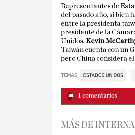
Representantes de Esta
del pasado año, si bien
entre la presidenta tai
presidente de la Cámar
Unidos,
Kevin McCarth
Taiwán cuenta con un 
pero China considera el 
TEMAS
ESTADOS UNIDOS
1
comentarios
MÁS DE INTERN