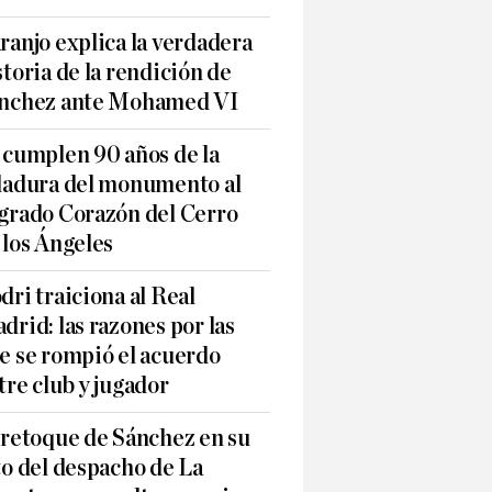
ranjo explica la verdadera
storia de la rendición de
nchez ante Mohamed VI
 cumplen 90 años de la
ladura del monumento al
grado Corazón del Cerro
 los Ángeles
dri traiciona al Real
drid: las razones por las
e se rompió el acuerdo
tre club y jugador
 retoque de Sánchez en su
to del despacho de La