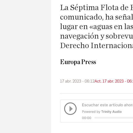
La Séptima Flota de E
comunicado, ha señal
lugar en «aguas en las
navegación y sobrevue
Derecho Internacion
Europa Press
17 abr. 2023 - 06:12
Act. 17 abr. 2023 - 06