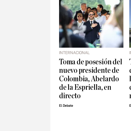
INTERNACIONAL
Toma de posesión del
nuevo presidente de
Colombia, Abelardo
de la Espriella, en
directo
El Debate
E