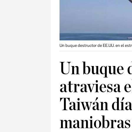
Un buque destructor de EE.UU. en el est
Un buque 
atraviesa e
Taiwán día
maniobras 