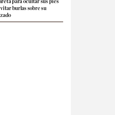
reta para ocultar sus pies
evitar burlas sobre su
lzado