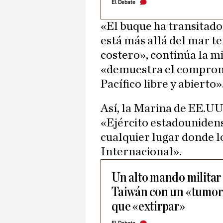
El Debate
«El buque ha transitado
está más allá del mar te
costero», continúa la mi
«demuestra el compro
Pacífico libre y abierto»
Así, la Marina de EE.UU
«Ejército estadounidens
cualquier lugar donde l
Internacional».
Un alto mando militar
Taiwán con un «tumor
que «extirpar»