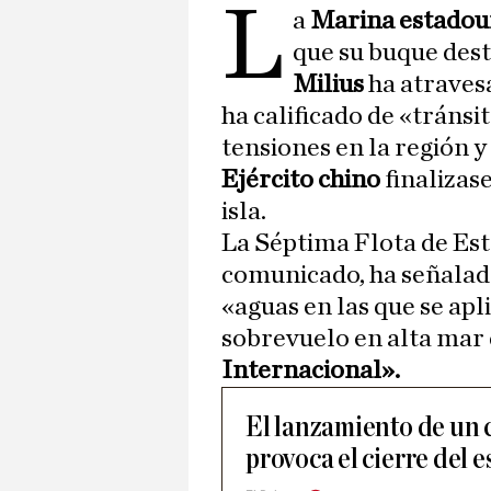
L
a
Marina estado
que su buque dest
Milius
ha atraves
ha calificado de «tránsi
tensiones en la región 
Ejército chino
finalizas
isla.
La Séptima Flota de Est
comunicado, ha señalado
«aguas en las que se apl
sobrevuelo en alta mar
Internacional».
El lanzamiento de un 
provoca el cierre del 