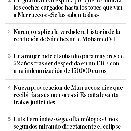
Un guardia civil explica por qué no multa a
los coches cargados hasta los topes que van
a Marruecos: «Se las saben todas»
Naranjo explica la verdadera historia de la
rendición de Sánchez ante Mohamed VI
Una mujer pide el subsidio para mayores de
52 años tras ser despedida en un ERE con
una indemnización de 150.000 euros
Nueva provocación de Marruecos: dice que
recibiría a sus menores si España levanta
trabas judiciales
Luis Fernández-Vega, oftalmólogo: «Unos
segundos mirando directamente el eclipse