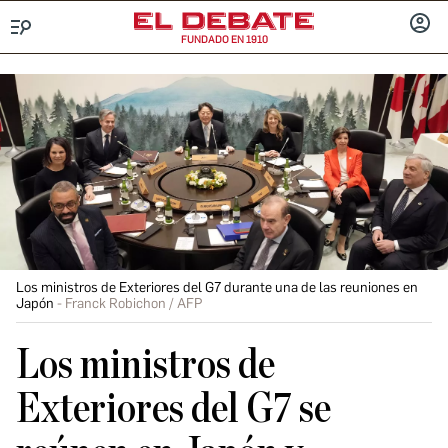
FUNDADO EN 1910
Menú
INICIA
SESIÓ
Los ministros de Exteriores del G7 durante una de las reuniones en
Japón
Franck Robichon / AFP
Los ministros de
Exteriores del G7 se