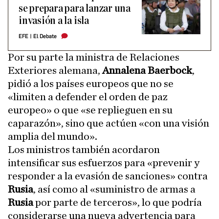
se prepara para lanzar una
invasión a la isla
EFE
|
El Debate
Por su parte la ministra de Relaciones
Exteriores alemana,
Annalena Baerbock
,
pidió a los países europeos que no se
«limiten a defender el orden de paz
europeo» o que «se replieguen en su
caparazón», sino que actúen «con una visión
amplia del mundo».
Los ministros también acordaron
intensificar sus esfuerzos para «prevenir y
responder a la evasión de sanciones» contra
Rusia
, así como al «suministro de armas a
Rusia
por parte de terceros», lo que podría
considerarse una nueva advertencia para