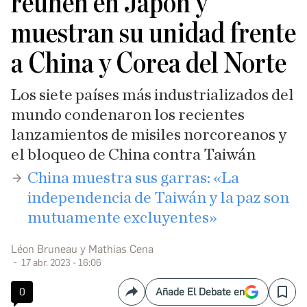
reúnen en Japón y
muestran su unidad frente
a China y Corea del Norte
Los siete países más industrializados del
mundo condenaron los recientes
lanzamientos de misiles norcoreanos y
el bloqueo de China contra Taiwán
China muestra sus garras: «La
independencia de Taiwán y la paz son
mutuamente excluyentes»
Léon Bruneau y Mathias Cena
17 abr. 2023 - 16:06
0
Añade El Debate en
Compartir
Save