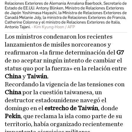
Relaciones Exteriores de Alemania Annalena Baerbock, Secretario de
Estado de EE.UU. Antony Blinken, Ministro de Relaciones Exteriores
de Japón Yoshimasa Hayashi, la Ministra de Relaciones Exteriores de
Canadá Melanie Joly, la ministra de Relaciones Exteriores de Francia,
Catherine Colonna y el ministro de Relaciones Exteriores de Italia,
Antonio Tajani.
Kim Kyung-Hoon / AFP
Los ministros condenaron los recientes
lanzamientos de misiles norcoreanos y
reafirmaron «la firme determinación del
G7
de no aceptar ningún intento de cambiar el
status quo por la fuerza» en la relación entre
China
y
Taiwán
.
Recordando la vigencia de las tensiones con
China
por la cuestión taiwanesa, un
destructor estadounidense navegó el
domingo en el
estrecho de Taiwán
, donde
Pekín
, que reclama la isla como parte de su
territorio, había organizado recientemente
importante ejercicios militares.