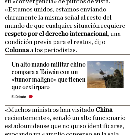
su «convergencia» de puntos de vista.
«Estamos unidos, estamos enviando
claramente la misma señal al resto del
mundo de que cualquier situación requiere
respeto por el derecho internacional
, una
condición previa para el resto», dijo
Colonna
a los periodistas.
Un alto mando militar chino
compara a Taiwán con un
«tumor maligno» que tienen
que «extirpar»
El Debate
«Muchos ministros han visitado
China
recientemente», señaló un alto funcionario
estadounidense que no quiso identificarse,
evocando un «amplio consenso en la sala