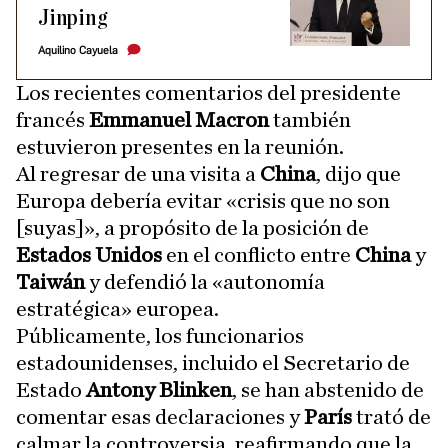
Jinping
Aquilino Cayuela
Los recientes comentarios del presidente
francés
Emmanuel Macron
también
estuvieron presentes en la reunión.
Al regresar de una visita a
China
, dijo que
Europa debería evitar «crisis que no son
[suyas]», a propósito de la posición de
Estados Unidos
en el conflicto entre
China
y
Taiwán
y defendió la «autonomía
estratégica» europea.
Públicamente, los funcionarios
estadounidenses, incluido el Secretario de
Estado
Antony Blinken
, se han abstenido de
comentar esas declaraciones y
París
trató de
calmar la controversia, reafirmando que la