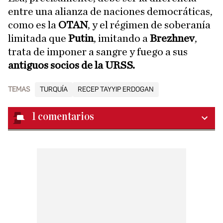
entre una alianza de naciones democráticas,
como es la
OTAN
, y el régimen de soberanía
limitada que
Putin
, imitando a
Brezhnev
,
trata de imponer a sangre y fuego a sus
antiguos socios de la URSS.
TEMAS
TURQUÍA
RECEP TAYYIP ERDOGAN
1
comentarios