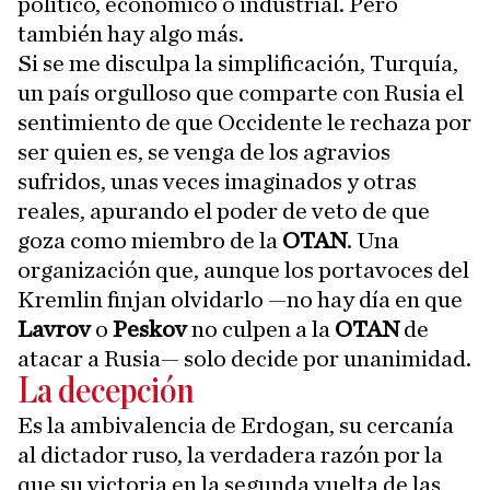
político, económico o industrial. Pero
también hay algo más.
Si se me disculpa la simplificación, Turquía,
un país orgulloso que comparte con Rusia el
sentimiento de que Occidente le rechaza por
ser quien es, se venga de los agravios
sufridos, unas veces imaginados y otras
reales, apurando el poder de veto de que
goza como miembro de la
OTAN
. Una
organización que, aunque los portavoces del
Kremlin finjan olvidarlo —no hay día en que
Lavrov
o
Peskov
no culpen a la
OTAN
de
atacar a Rusia— solo decide por unanimidad.
La decepción
Es la ambivalencia de Erdogan, su cercanía
al dictador ruso, la verdadera razón por la
que su victoria en la segunda vuelta de las