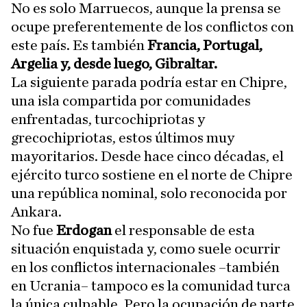
No es solo Marruecos, aunque la prensa se
ocupe preferentemente de los conflictos con
este país. Es también
Francia, Portugal,
Argelia y, desde luego, Gibraltar.
La siguiente parada podría estar en Chipre,
una isla compartida por comunidades
enfrentadas, turcochipriotas y
grecochipriotas, estos últimos muy
mayoritarios. Desde hace cinco décadas, el
ejército turco sostiene en el norte de Chipre
una república nominal, solo reconocida por
Ankara.
No fue
Erdogan
el responsable de esta
situación enquistada y, como suele ocurrir
en los conflictos internacionales –también
en Ucrania– tampoco es la comunidad turca
la única culpable. Pero la ocupación de parte