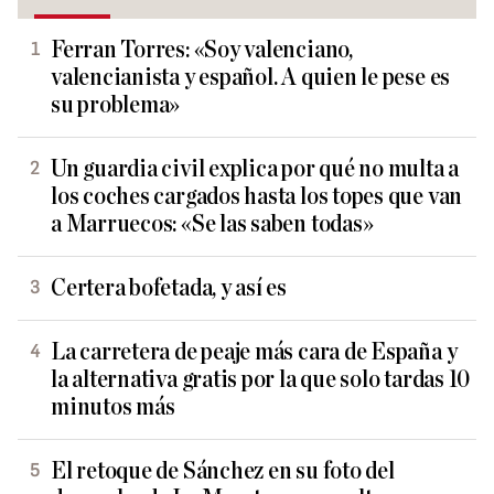
Ferran Torres: «Soy valenciano,
valencianista y español. A quien le pese es
su problema»
Un guardia civil explica por qué no multa a
los coches cargados hasta los topes que van
a Marruecos: «Se las saben todas»
Certera bofetada, y así es
La carretera de peaje más cara de España y
la alternativa gratis por la que solo tardas 10
minutos más
El retoque de Sánchez en su foto del