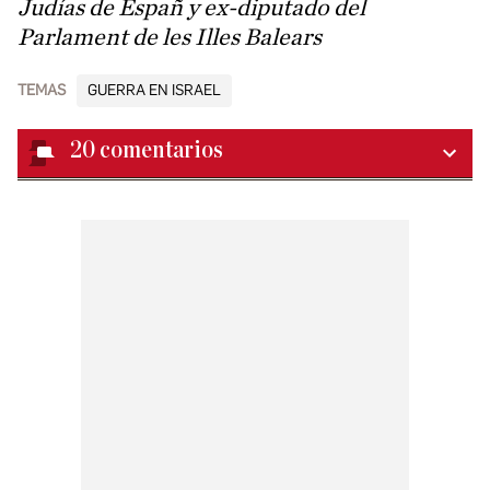
Judías de Españ y ex-diputado del
Parlament de les Illes Balears
TEMAS
GUERRA EN ISRAEL
20
comentarios