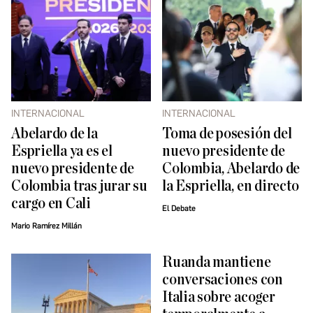
INTERNACIONAL
INTERNACIONAL
Abelardo de la
Toma de posesión del
Espriella ya es el
nuevo presidente de
nuevo presidente de
Colombia, Abelardo de
Colombia tras jurar su
la Espriella, en directo
cargo en Cali
El Debate
Mario Ramírez Millán
Ruanda mantiene
conversaciones con
Italia sobre acoger