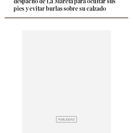
despacho de La Mareta para ocultar sus
pies y evitar burlas sobre su calzado