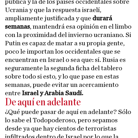
pública y la de los países occidentales sobre
Ucrania y que la respuesta israelí,
ampliamente justificada y que
durará
semanas
, mantendrá esa opinión en el limbo
con la proximidad del invierno ucraniano. Si
Putin es capaz de matar a su propia gente,
poco le importan los occidentales que se
encuentran en Israel o sea que: sí. Rusia es
seguramente la segunda ficha del tablero
sobre todo si esto, y lo que pase en estas
semanas, puede evitar un acercamiento
entre
Israel y Arabia Saudí.
De aquí en adelante
¿Qué puede pasar de aquí en adelante? Sólo
lo sabe el Todopoderoso, pero sepamos
desde ya que hay cientos de terroristas
infiltrados dentro de Israel por lo que la