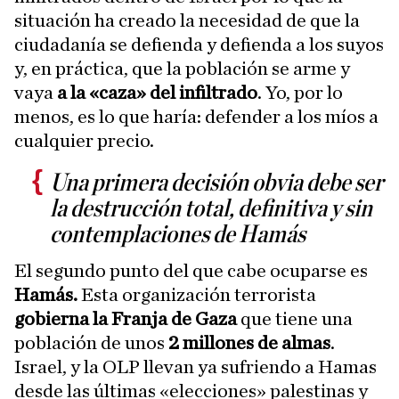
situación ha creado la necesidad de que la
ciudadanía se defienda y defienda a los suyos
y, en práctica, que la población se arme y
vaya
a la «caza» del infiltrado
. Yo, por lo
menos, es lo que haría: defender a los míos a
cualquier precio.
Una primera decisión obvia debe ser
la destrucción total, definitiva y sin
contemplaciones de Hamás
El segundo punto del que cabe ocuparse es
Hamás.
Esta organización terrorista
gobierna la Franja de Gaza
que tiene una
población de unos
2 millones de almas
.
Israel, y la OLP llevan ya sufriendo a Hamas
desde las últimas «elecciones» palestinas y