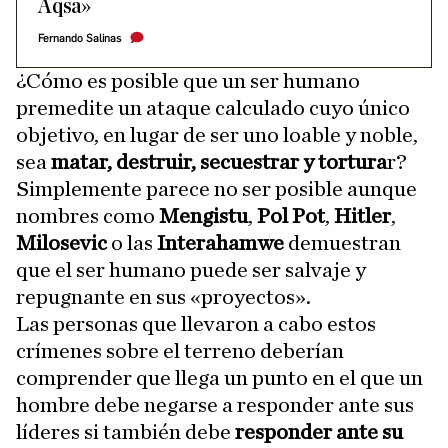
Aqsa»
Fernando Salinas
¿Cómo es posible que un ser humano
premedite un ataque calculado cuyo único
objetivo, en lugar de ser uno loable y noble,
sea
matar, destruir, secuestrar y tortura
r?
Simplemente parece no ser posible aunque
nombres como
Mengistu
,
Pol Pot
,
Hitler
,
Milosevic
o las
Interahamwe
demuestran
que el ser humano puede ser salvaje y
repugnante en sus «proyectos».
Las personas que llevaron a cabo estos
crímenes sobre el terreno deberían
comprender que llega un punto en el que un
hombre debe negarse a responder ante sus
líderes si también debe
responder ante su