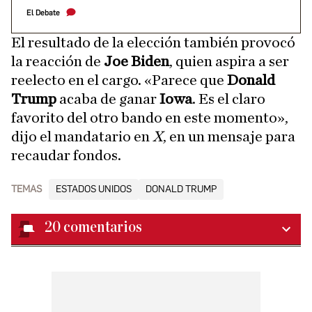
El Debate
El resultado de la elección también provocó
la reacción de
Joe Biden
, quien aspira a ser
reelecto en el cargo. «Parece que
Donald
Trump
acaba de ganar
Iowa
. Es el claro
favorito del otro bando en este momento»,
dijo el mandatario en
X
, en un mensaje para
recaudar fondos.
TEMAS
ESTADOS UNIDOS
DONALD TRUMP
20
comentarios