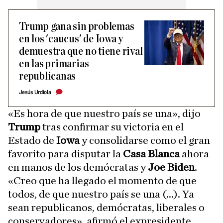
Trump gana sin problemas
en los 'caucus' de Iowa y
demuestra que no tiene rival
en las primarias
republicanas
Jesús Urdiola
«Es hora de que nuestro país se una», dijo
Trump
tras confirmar su victoria en el
Estado de
Iowa
y consolidarse como el gran
favorito para disputar la
Casa Blanca
ahora
en manos de los demócratas y
Joe Biden
.
«Creo que ha llegado el momento de que
todos, de que nuestro país se una (...). Ya
sean republicanos, demócratas, liberales o
conservadores», afirmó el expresidente,