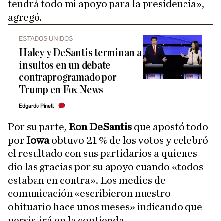
tendrá todo mi apoyo para la presidencia»,
agregó.
ESTADOS UNIDOS
Haley y DeSantis terminan a
insultos en un debate
contraprogramado por
Trump en Fox News
Edgardo Pinell
Por su parte,
Ron DeSantis
que apostó todo
por
Iowa
obtuvo 21 % de los votos y celebró
el resultado con sus partidarios a quienes
dio las gracias por su apoyo cuando «todos
estaban en contra». Los medios de
comunicación «escribieron nuestro
obituario hace unos meses» indicando que
persistirá en la contienda.