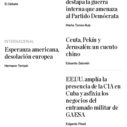
destapa la guerra
El Debate
interna que amenaza
al Partido Demócrata
Marta Torres-Ruiz
Ceuta, Pekín y
INTERNACIONAL
Jerusalén: un cuento
Esperanza americana,
chino
desolación europea
Eduardo Zalovich
Hermann Tertsch
EE.UU. amplía la
presencia de la CIA en
Cuba y asfixia los
negocios del
entramado militar de
GAESA
Edgardo Pinell