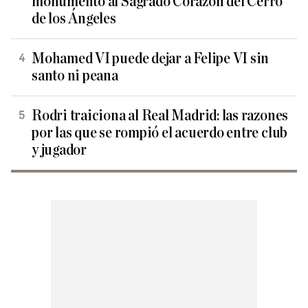
monumento al Sagrado Corazón del Cerro
de los Ángeles
Mohamed VI puede dejar a Felipe VI sin
santo ni peana
Rodri traiciona al Real Madrid: las razones
por las que se rompió el acuerdo entre club
y jugador