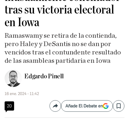
tras su victoria electoral
en Iowa
Ramaswamy se retira de la contienda,
pero Haley y DeSantis no se dan por
vencidos tras el contundente resultado
de las asambleas partidaria en Iowa
Edgardo Pinell
16 ene. 2024 - 11:42
20
Añade El Debate en
Compartir
Save