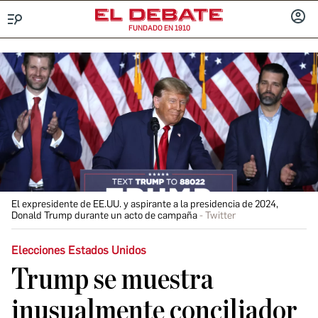
FUNDADO EN 1910
Menú
INICIA
SESIÓ
El expresidente de EE.UU. y aspirante a la presidencia de 2024,
Donald Trump durante un acto de campaña
Twitter
Elecciones Estados Unidos
Trump se muestra
inusualmente conciliador