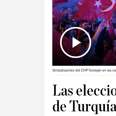
Simpatizantes del CHP festejan en las cal
Las elecci
de Turquía