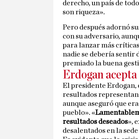
derecho, un país de todo
son riqueza».
Pero después adornó sus
con su adversario, aunq
para lanzar más críticas
nadie se debería sentir 
premiado la buena gesti
Erdogan acepta 
El presidente Erdogan, 
resultados representan
aunque aseguró que era 
pueblo». «
Lamentableme
resultados deseados
», 
desalentados en la sede 