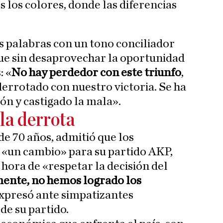
s los colores, donde las diferencias
 palabras con un tono conciliador
ue sin desaprovechar la oportunidad
: «
No hay perdedor con este triunfo
,
derrotado con nuestro victoria. Se ha
ón y castigado la mala».
la derrota
de 70 años, admitió que los
 «un cambio» para su partido AKP,
hora de «respetar la decisión del
nte, no hemos logrado los
expresó ante simpatizantes
de su partido.