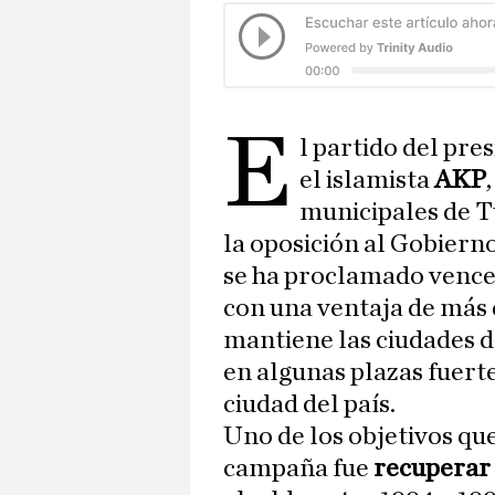
E
l partido del pre
el islamista
AKP
municipales de T
la oposición al Gobiern
se ha proclamado vence
con una ventaja de más 
mantiene las ciudades 
en algunas plazas fuert
ciudad del país.
Uno de los objetivos qu
campaña fue
recuperar