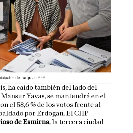
icipales de Turquía
AFP
país, ha caído también del lado del
, Mansur Yavas, se mantendrá en el
n el 58,6 % de los votos frente al
spaldado por Erdogan. El CHP
rioso de Esmirna
, la tercera ciudad