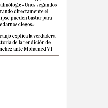
talmólogo: «Unos segundos
rando directamente el
lipse pueden bastar para
edarnos ciegos»
ranjo explica la verdadera
storia de la rendición de
nchez ante Mohamed VI