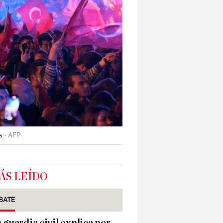
s
AFP
ÁS LEÍDO
BATE