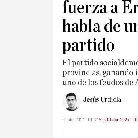
fuerza a E
habla de u
partido
El partido socialdem
provincias, ganando 
uno de los feudos de
Jesús Urdiola
01 abr. 2024 - 01:34
Act. 01 abr. 2024 - 10