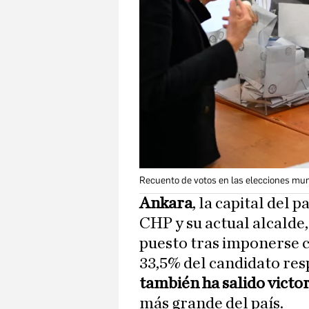
Recuento de votos en las elecciones mun
Ankara
, la capital del 
CHP y su actual alcalde
puesto tras imponerse co
33,5% del candidato re
también ha salido victo
más grande del país.