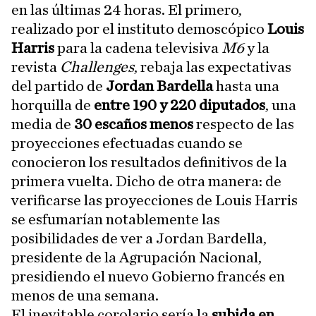
en las últimas 24 horas. El primero,
realizado por el instituto demoscópico
Louis
Harris
para la cadena televisiva
M6
y la
revista
Challenges
, rebaja las expectativas
del partido de
Jordan Bardella
hasta una
horquilla de
entre 190 y 220 diputados
, una
media de
30 escaños menos
respecto de las
proyecciones efectuadas cuando se
conocieron los resultados definitivos de la
primera vuelta. Dicho de otra manera: de
verificarse las proyecciones de Louis Harris
se esfumarían notablemente las
posibilidades de ver a Jordan Bardella,
presidente de la Agrupación Nacional,
presidiendo el nuevo Gobierno francés en
menos de una semana.
El inevitable corolario sería la
subida en