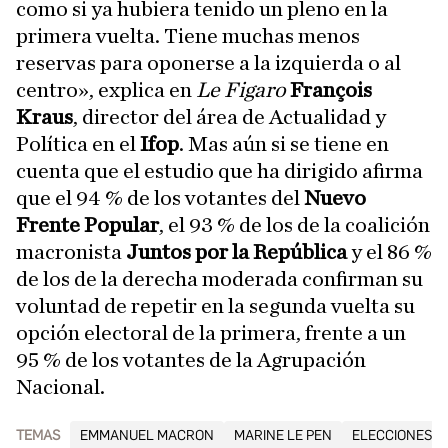
como si ya hubiera tenido un pleno en la
primera vuelta. Tiene muchas menos
reservas para oponerse a la izquierda o al
centro», explica en
Le Figaro
François
Kraus
, director del área de Actualidad y
Política en el
Ifop
. Mas aún si se tiene en
cuenta que el estudio que ha dirigido afirma
que el 94 % de los votantes del
Nuevo
Frente Popular
, el 93 % de los de la coalición
macronista
Juntos por la República
y el 86 %
de los de la derecha moderada confirman su
voluntad de repetir en la segunda vuelta su
opción electoral de la primera, frente a un
95 % de los votantes de la Agrupación
Nacional.
TEMAS
EMMANUEL MACRON
MARINE LE PEN
ELECCIONES F