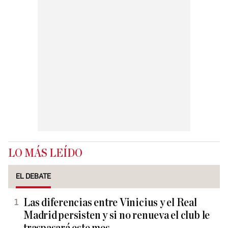
LO MÁS LEÍDO
EL DEBATE
Las diferencias entre Vinicius y el Real
Madrid persisten y si no renueva el club le