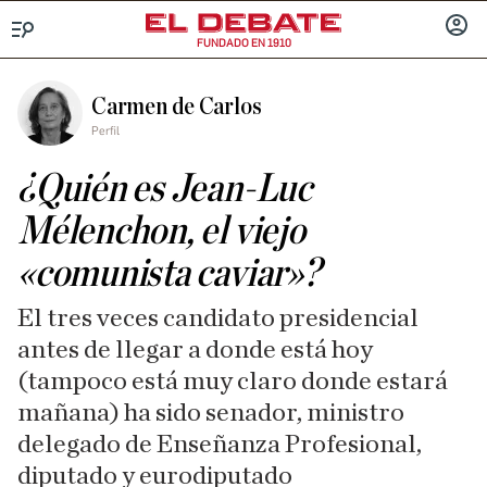
FUNDADO EN 1910
Menú
INICIA
SESIÓ
Carmen de Carlos
Perfil
¿Quién es Jean-Luc
Mélenchon, el viejo
«comunista caviar»?
El tres veces candidato presidencial
antes de llegar a donde está hoy
(tampoco está muy claro donde estará
mañana) ha sido senador, ministro
delegado de Enseñanza Profesional,
diputado y eurodiputado