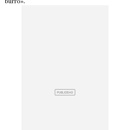
burro».