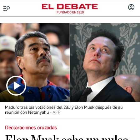
FUNDADO EN 1910
Menú
INICIA
SESIÓ
Maduro tras las votaciones del 28J y Elon Musk después de su
reunión con Netanyahu
AFP
Declaraciones cruzadas