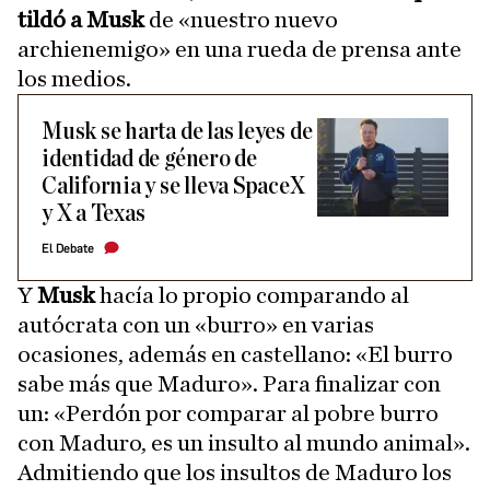
tildó a Musk
de «nuestro nuevo
archienemigo» en una rueda de prensa ante
los medios.
Musk se harta de las leyes de
identidad de género de
California y se lleva SpaceX
y X a Texas
El Debate
Y
Musk
hacía lo propio comparando al
autócrata con un «burro» en varias
ocasiones, además en castellano: «El burro
sabe más que Maduro». Para finalizar con
un: «Perdón por comparar al pobre burro
con Maduro, es un insulto al mundo animal».
Admitiendo que los insultos de Maduro los