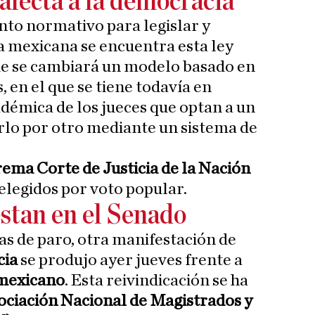
afecta a la democracia
to normativo para legislar y
ra mexicana se encuentra esta ley
ue se cambiará un modelo basado en
 en el que se tiene todavía en
démica de los jueces que optan a un
rlo por otro mediante un sistema de
ema Corte de Justicia de la Nación
elegidos por voto popular.
estan en el Senado
s de paro, otra manifestación de
cia
se produjo ayer jueves frente a
mexicano
. Esta reivindicación se ha
ociación Nacional de Magistrados y