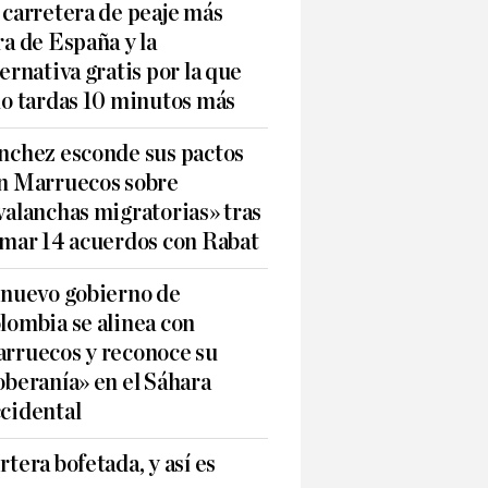
 carretera de peaje más
ra de España y la
ternativa gratis por la que
lo tardas 10 minutos más
nchez esconde sus pactos
n Marruecos sobre
valanchas migratorias» tras
rmar 14 acuerdos con Rabat
 nuevo gobierno de
lombia se alinea con
rruecos y reconoce su
oberanía» en el Sáhara
cidental
rtera bofetada, y así es