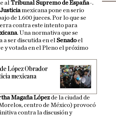
e al
Tribunal Supremo de España
–.
Justicia
mexicana pone en serio
ajo de 1.600 jueces. Por lo que se
erra contra este intento para
exicana
. Una normativa que se
a ser discutida en el
Senado
el
 y votada en el Pleno el próximo
ey de López Obrador
ticia mexicana
tha Magaña López
de la ciudad de
Morelos, centro de México) provocó
nitiva contra la discusión y