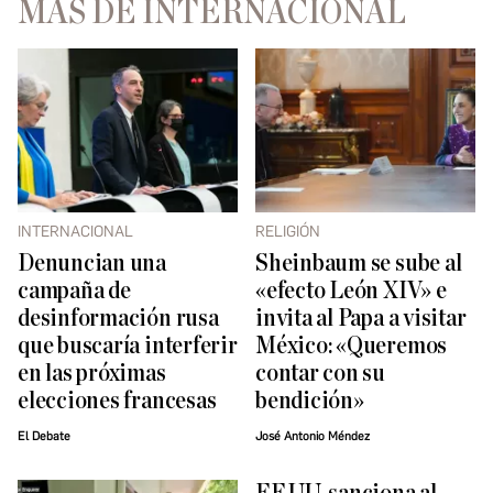
MÁS DE INTERNACIONAL
INTERNACIONAL
RELIGIÓN
Denuncian una
Sheinbaum se sube al
campaña de
«efecto León XIV» e
desinformación rusa
invita al Papa a visitar
que buscaría interferir
México: «Queremos
en las próximas
contar con su
elecciones francesas
bendición»
El Debate
José Antonio Méndez