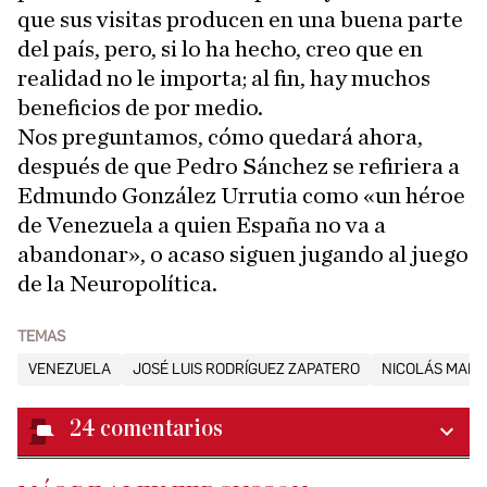
que sus visitas producen en una buena parte
del país, pero, si lo ha hecho, creo que en
realidad no le importa; al fin, hay muchos
beneficios de por medio.
Nos preguntamos, cómo quedará ahora,
después de que Pedro Sánchez se refiriera a
Edmundo González Urrutia como «un héroe
de Venezuela a quien España no va a
abandonar», o acaso siguen jugando al juego
de la Neuropolítica.
TEMAS
VENEZUELA
JOSÉ LUIS RODRÍGUEZ ZAPATERO
NICOLÁS MAD
24
comentarios