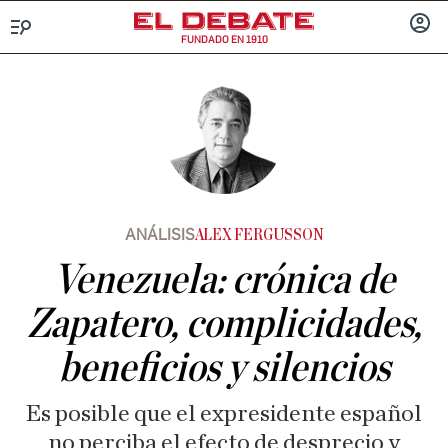
FUNDADO EN 1910
Menú
INICIA
SESIÓ
ANÁLISIS
ALEX FERGUSSON
Venezuela: crónica de
Zapatero, complicidades,
beneficios y silencios
Es posible que el expresidente español
no perciba el efecto de desprecio y