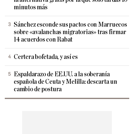
minutos más
Sánchez esconde sus pactos con Marruecos
sobre «avalanchas migratorias» tras firmar
14 acuerdos con Rabat
Certera bofetada, y así es
Espaldarazo de EE.UU. a la soberanía
española de Ceuta y Melilla: descarta un
cambio de postura