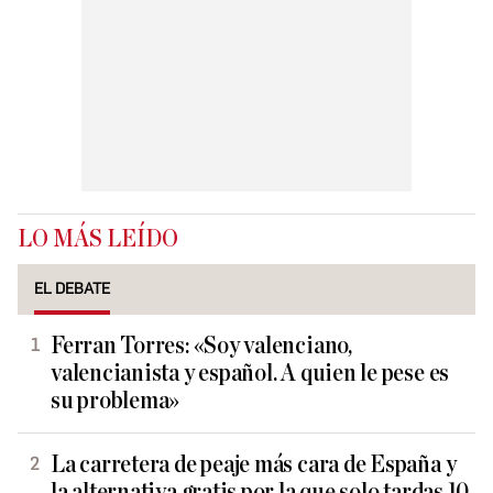
LO MÁS LEÍDO
EL DEBATE
Ferran Torres: «Soy valenciano,
valencianista y español. A quien le pese es
su problema»
La carretera de peaje más cara de España y
la alternativa gratis por la que solo tardas 10