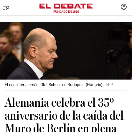
FUNDADO EN 1910
Menú
INICIA
SESIÓ
El canciller alemán, Olaf Scholz, en Budapest (Hungría)
AFP
Alemania celebra el 35º
aniversario de la caída del
Muro de Berlín en plena