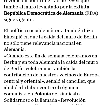
revolución por la libertad de 1989» que
tumbó al muro levantado por la extinta
República Democrática de Alemania
(RDA)
sigue vigente.
El político socialdemócrata también hizo
hincapié en que la caída del muro de Berlín
no sólo tiene relevancia nacional en
Alemania
.
«Cuando este fin de semana celebramos en
Berlín y en toda Alemania la caída del muro
de Berlín, celebramos también la
contribución de nuestros vecinos de Europa
central y oriental», señaló el canciller, que
aludió a la labor contra el régimen
comunista en
Polonia
del sindicato
Solidarnosc o la llamada «Revolución