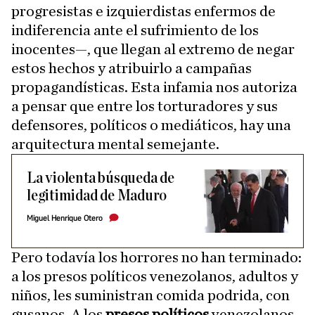
progresistas e izquierdistas enfermos de
indiferencia ante el sufrimiento de los
inocentes—, que llegan al extremo de negar
estos hechos y atribuirlo a campañas
propagandísticas. Esta infamia nos autoriza
a pensar que entre los torturadores y sus
defensores, políticos o mediáticos, hay una
arquitectura mental semejante.
La violenta búsqueda de
legitimidad de Maduro
Miguel Henrique Otero
Pero todavía los horrores no han terminado:
a los presos políticos venezolanos, adultos y
niños, les suministran comida podrida, con
gusanos. A los
presos políticos
venezolanos