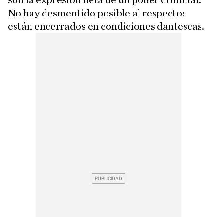
son la expresión neta de un poder criminal.
No hay desmentido posible al respecto:
están encerrados en condiciones dantescas.