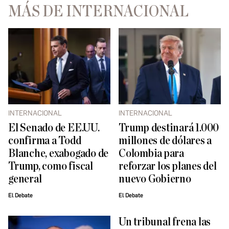
MÁS DE INTERNACIONAL
INTERNACIONAL
INTERNACIONAL
El Senado de EE.UU.
Trump destinará 1.000
confirma a Todd
millones de dólares a
Blanche, exabogado de
Colombia para
Trump, como fiscal
reforzar los planes del
general
nuevo Gobierno
El Debate
El Debate
Un tribunal frena las