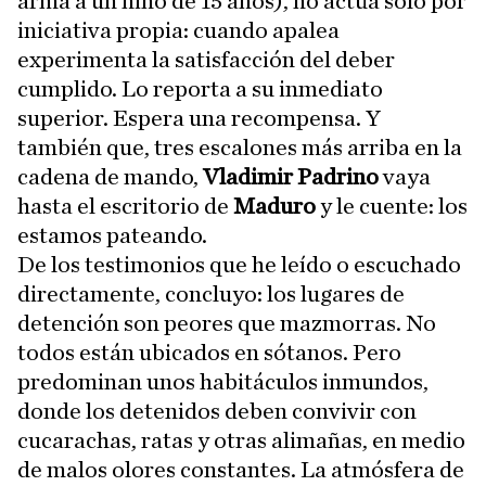
arma a un niño de 15 años), no actúa solo por
iniciativa propia: cuando apalea
experimenta la satisfacción del deber
cumplido. Lo reporta a su inmediato
superior. Espera una recompensa. Y
también que, tres escalones más arriba en la
cadena de mando,
Vladimir Padrino
vaya
hasta el escritorio de
Maduro
y le cuente: los
estamos pateando.
De los testimonios que he leído o escuchado
directamente, concluyo: los lugares de
detención son peores que mazmorras. No
todos están ubicados en sótanos. Pero
predominan unos habitáculos inmundos,
donde los detenidos deben convivir con
cucarachas, ratas y otras alimañas, en medio
de malos olores constantes. La atmósfera de