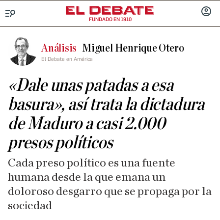
FUNDADO EN 1910
Menú
INICIA
SESIÓ
Análisis
Miguel Henrique Otero
El Debate en América
«Dale unas patadas a esa
basura», así trata la dictadura
de Maduro a casi 2.000
presos políticos
Cada preso político es una fuente
humana desde la que emana un
doloroso desgarro que se propaga por la
sociedad