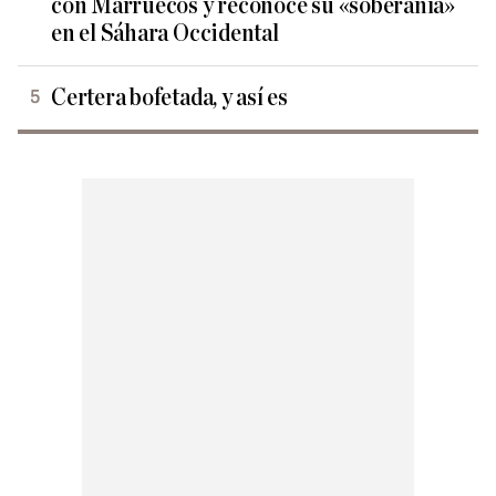
con Marruecos y reconoce su «soberanía»
en el Sáhara Occidental
Certera bofetada, y así es