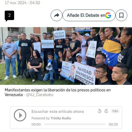
17 nov. 2024 - 04:30
2
Añade El Debate en
Compartir
Save
Manifestantes exigen la liberación de los presos políticos en
Venezuela
@VJ_Carabobo