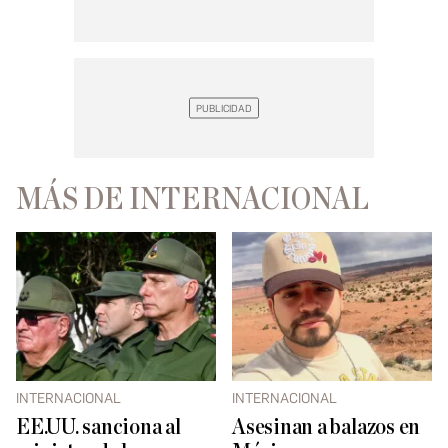
MÁS DE INTERNACIONAL
INTERNACIONAL
INTERNACIONAL
EE.UU. sanciona al
Asesinan a balazos en