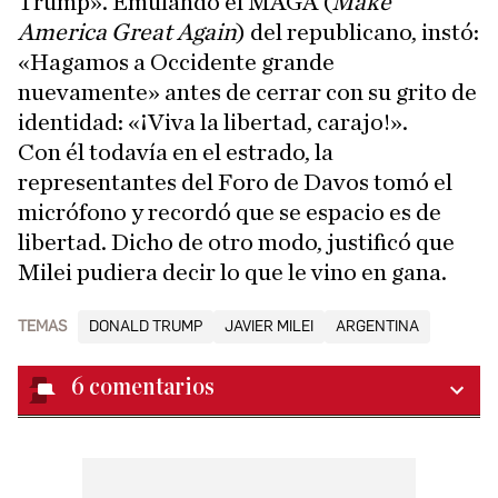
Trump». Emulando el MAGA (
Make
America Great Again
) del republicano, instó:
«Hagamos a Occidente grande
nuevamente» antes de cerrar con su grito de
identidad: «¡Viva la libertad, carajo!».
Con él todavía en el estrado, la
representantes del Foro de Davos tomó el
micrófono y recordó que se espacio es de
libertad. Dicho de otro modo, justificó que
Milei pudiera decir lo que le vino en gana.
TEMAS
DONALD TRUMP
JAVIER MILEI
ARGENTINA
6
comentarios