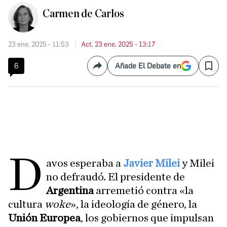
Carmen de Carlos
23 ene. 2025 - 11:53
Act. 23 ene. 2025 - 13:17
6
Añade El Debate en
Compartir
Save
D
avos esperaba a
Javier Milei
y Milei
no defraudó. El presidente de
Argentina
arremetió contra «la
cultura
woke
», la ideología de género, la
Unión Europea
, los gobiernos que impulsan