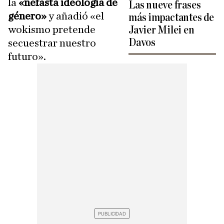
la
«nefasta ideología de
Las nueve frases
género»
y añadió «el
más impactantes de
wokismo pretende
Javier Milei en
Davos
secuestrar nuestro
futuro».