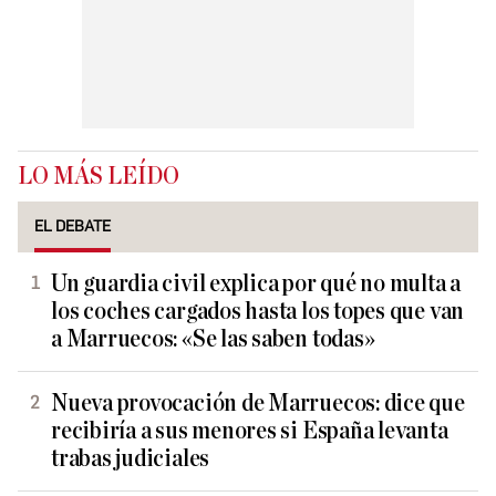
LO MÁS LEÍDO
EL DEBATE
Un guardia civil explica por qué no multa a
los coches cargados hasta los topes que van
a Marruecos: «Se las saben todas»
Nueva provocación de Marruecos: dice que
recibiría a sus menores si España levanta
trabas judiciales