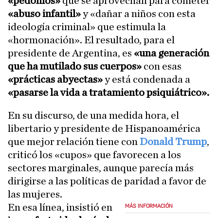
«pedófilos»
que se aprovechan para cometer
«abuso infantil»
y «dañar a niños con esta
ideología criminal» que estimula la
«hormonación». El resultado, para el
presidente de Argentina, es
«una generación
que ha mutilado sus cuerpos»
con esas
«prácticas abyectas»
y está condenada a
«pasarse la vida a tratamiento psiquiátrico».
En su discurso, de una medida hora, el
libertario y presidente de Hispanoamérica
que mejor relación tiene con
Donald Trump
,
criticó los «cupos» que favorecen a los
sectores marginales, aunque parecía más
dirigirse a las políticas de paridad a favor de
las mujeres.
En esa línea, insistió en
MÁS INFORMACIÓN