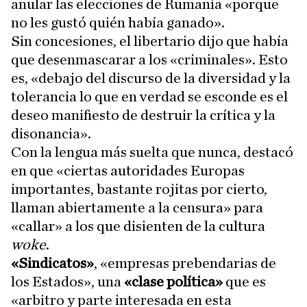
anular las elecciones de Rumanía «porque
no les gustó quién había ganado».
Sin concesiones, el libertario dijo que había
que desenmascarar a los «criminales». Esto
es, «debajo del discurso de la diversidad y la
tolerancia lo que en verdad se esconde es el
deseo manifiesto de destruir la crítica y la
disonancia».
Con la lengua más suelta que nunca, destacó
en que «ciertas autoridades Europas
importantes, bastante rojitas por cierto,
llaman abiertamente a la censura» para
«callar» a los que disienten de la cultura
woke
.
«Sindicatos»
, «empresas prebendarias de
los Estados», una
«clase política»
que es
«arbitro y parte interesada en esta