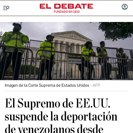
FUNDADO EN 1910
Menú
INICIA
SESIÓ
Imagen de la Corte Suprema de Estados Unidos
AFP
El Supremo de EE.UU.
suspende la deportación
de venezolanos desde