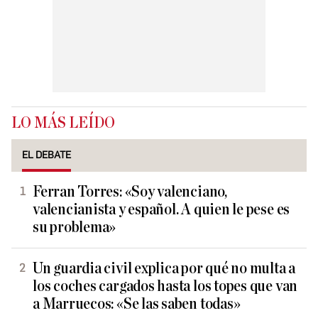
LO MÁS LEÍDO
EL DEBATE
Ferran Torres: «Soy valenciano,
valencianista y español. A quien le pese es
su problema»
Un guardia civil explica por qué no multa a
los coches cargados hasta los topes que van
a Marruecos: «Se las saben todas»