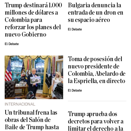
Trump destinará 1.000
Bulgaria denuncia la
millones de dólares a
entrada de un dron en
Colombia para
su espacio aéreo
reforzar los planes del
El Debate
nuevo Gobierno
El Debate
Toma de posesión del
nuevo presidente de
Colombia, Abelardo de
la Espriella, en directo
El Debate
INTERNACIONAL
Un tribunal frena las
Trump aprueba dos
obras del Salón de
decretos para volver a
Baile de Trump hasta
limitar el derecho a la