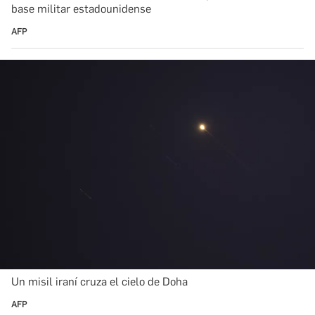
base militar estadounidense
AFP
Un misil iraní cruza el cielo de Doha
AFP