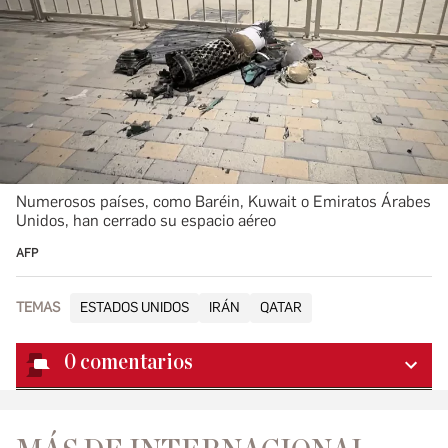
Numerosos países, como Baréin, Kuwait o Emiratos Árabes
Unidos, han cerrado su espacio aéreo
AFP
TEMAS
ESTADOS UNIDOS
IRÁN
QATAR
0
comentarios