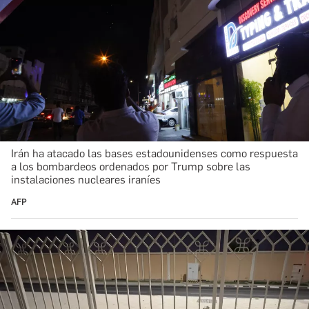
Irán ha atacado las bases estadounidenses como respuesta
a los bombardeos ordenados por Trump sobre las
instalaciones nucleares iraníes
AFP