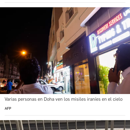
Varias personas en Doha ven los misiles iraníes en el cielo
AFP