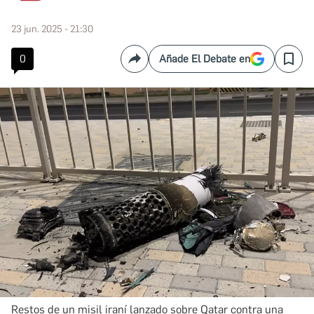
23 jun. 2025 - 21:30
0
Añade El Debate en
Compartir
Save
Restos de un misil iraní lanzado sobre Qatar contra una