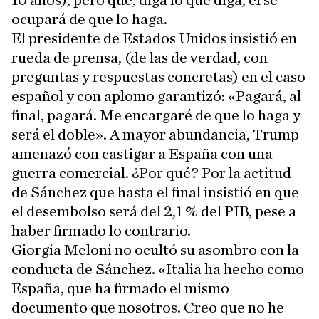
10 años), pero que, diga lo que diga, él se
ocupará de que lo haga.
El presidente de Estados Unidos insistió en
rueda de prensa, (de las de verdad, con
preguntas y respuestas concretas) en el caso
español y con aplomo garantizó: «Pagará, al
final, pagará. Me encargaré de que lo haga y
será el doble». A mayor abundancia, Trump
amenazó con castigar a España con una
guerra comercial. ¿Por qué? Por la actitud
de Sánchez que hasta el final insistió en que
el desembolso será del 2,1 % del PIB, pese a
haber firmado lo contrario.
Giorgia Meloni no ocultó su asombro con la
conducta de Sánchez. «Italia ha hecho como
España, que ha firmado el mismo
documento que nosotros. Creo que no he