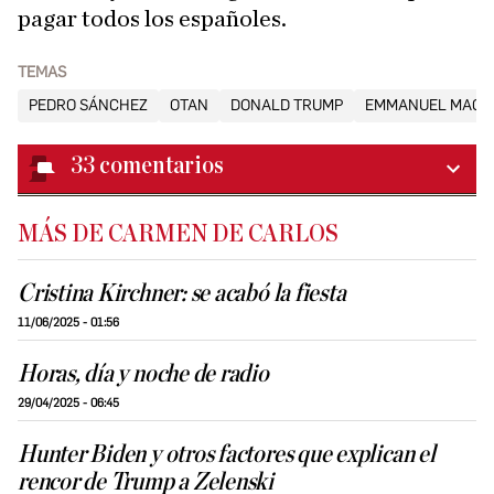
pagar todos los españoles.
TEMAS
PEDRO SÁNCHEZ
OTAN
DONALD TRUMP
EMMANUEL MACR
33
comentarios
MÁS DE CARMEN DE CARLOS
Cristina Kirchner: se acabó la fiesta
11/06/2025 - 01:56
Horas, día y noche de radio
29/04/2025 - 06:45
Hunter Biden y otros factores que explican el
rencor de Trump a Zelenski