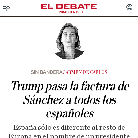
FUNDADO EN 1910
Menú
INICIA
SESIÓ
SIN BANDERA
CARMEN DE CARLOS
Trump pasa la factura de
Sánchez a todos los
españoles
España sólo es diferente al resto de
Europa en el nombre de un presidente