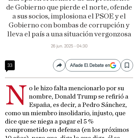
de Gobierno que pierde el norte, ofende
a sus socios, implosiona el PSOE y el
Gobierno con bombas de corrupción y
lleva el país a una situación vergonzosa
26 jun. 2025 - 04:30
33
Añade El Debate en
Compartir
Save
N
o le hizo falta mencionarlo por su
nombre, Donald Trump se refirió a
España, es decir, a Pedro Sánchez,
como un miembro insolidario, injusto, que
dice que se niega a pagar el 5 %
comprometido en defensa (en los próximos