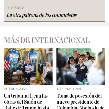
LUÍS POUSA
La otra patrona de los columnistas
MÁS DE INTERNACIONAL
INTERNACIONAL
INTERNACIONAL
Un tribunal frena las
Toma de posesión del
obras del Salón de
nuevo presidente de
Baile de Trump hasta
Colombia, Abelardo de