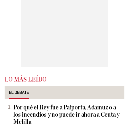
LO MÁS LEÍDO
EL DEBATE
Por qué el Rey fue a Paiporta, Adamuz o a
los incendios y no puede ir ahora a Ceuta y
Melilla