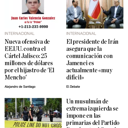
INTERNACIONAL
INTERNACIONAL
Nueva ofensiva de
El presidente de Irán
EE.UU. contra el
asegura que la
Cártel Jalisco: 25
comunicación con
millones de dólares
Jamenei es
por el hijastro de 'El
actualmente «muy
Mencho'
difícil»
Alejandro de Santiago
El Debate
Un musulmán de
extrema izquierda se
impone en las
primarias del Partido