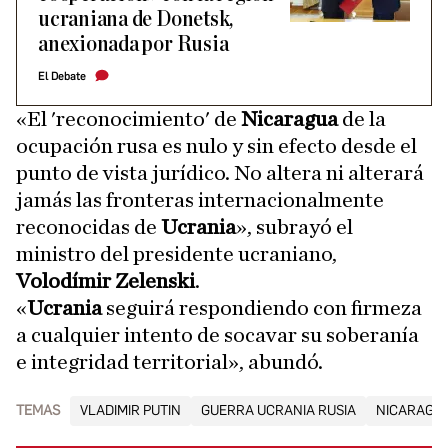
ucraniana de Donetsk,
anexionada por Rusia
El Debate
«El 'reconocimiento' de
Nicaragua
de la
ocupación rusa es nulo y sin efecto desde el
punto de vista jurídico. No altera ni alterará
jamás las fronteras internacionalmente
reconocidas de
Ucrania
», subrayó el
ministro del presidente ucraniano,
Volodímir Zelenski
.
«
Ucrania
seguirá respondiendo con firmeza
a cualquier intento de socavar su soberanía
e integridad territorial», abundó.
TEMAS
VLADIMIR PUTIN
GUERRA UCRANIA RUSIA
NICARAGU