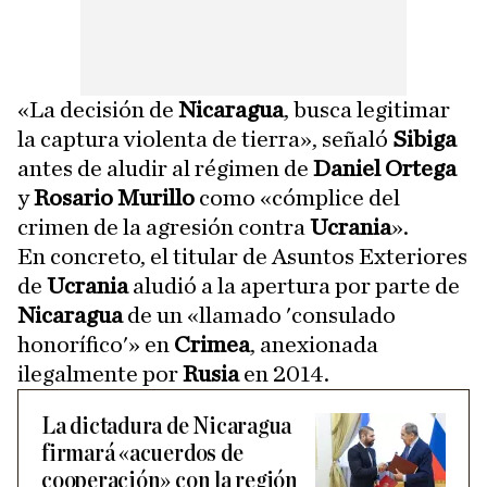
«La decisión de
Nicaragua
, busca legitimar
la captura violenta de tierra», señaló
Sibiga
antes de aludir al régimen de
Daniel Ortega
y
Rosario Murillo
como «cómplice del
crimen de la agresión contra
Ucrania
».
En concreto, el titular de Asuntos Exteriores
de
Ucrania
aludió a la apertura por parte de
Nicaragua
de un «llamado 'consulado
honorífico'» en
Crimea
, anexionada
ilegalmente por
Rusia
en 2014.
La dictadura de Nicaragua
firmará «acuerdos de
cooperación» con la región