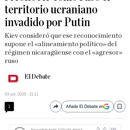
territorio ucraniano
invadido por Putin
Kiev consideró que ese reconocimiento
supone el «alineamiento político» del
régimen nicaragüense con el «agresor»
ruso
El Debate
03 oct. 2025 - 21:11
1
Añade El Debate en
Compartir
Save