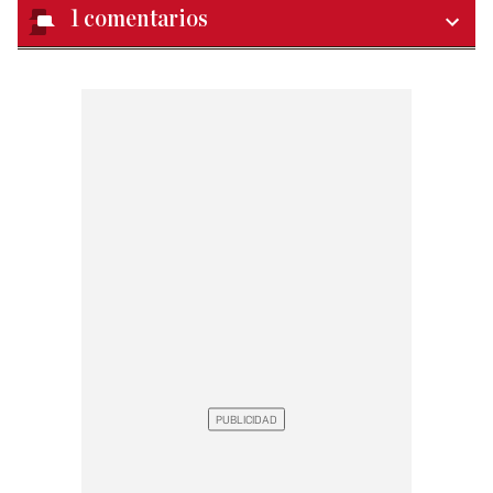
1
comentarios