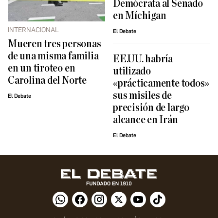
Demócrata al Senado
en Míchigan
INTERNACIONAL
El Debate
Mueren tres personas
de una misma familia
EE.UU. habría
en un tiroteo en
utilizado
Carolina del Norte
«prácticamente todos»
sus misiles de
El Debate
precisión de largo
alcance en Irán
El Debate