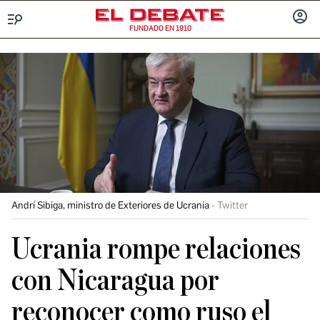
FUNDADO EN 1910
Menú
INICIA
SESIÓ
Andrí Sibiga, ministro de Exteriores de Ucrania
Twitter
Ucrania rompe relaciones
con Nicaragua por
reconocer como ruso el