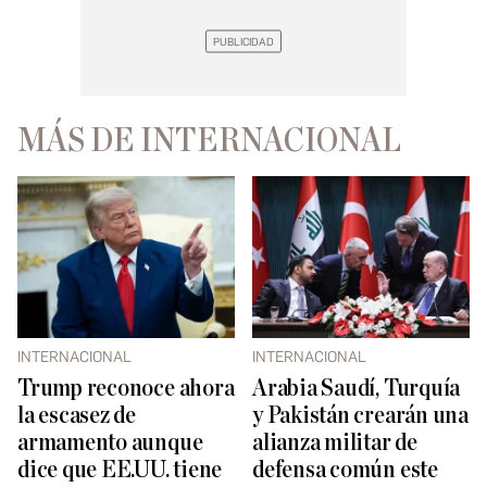
MÁS DE INTERNACIONAL
INTERNACIONAL
INTERNACIONAL
Trump reconoce ahora
Arabia Saudí, Turquía
la escasez de
y Pakistán crearán una
armamento aunque
alianza militar de
dice que EE.UU. tiene
defensa común este