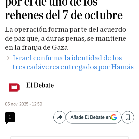
por el de uno de los
rehenes del 7 de octubre
La operación forma parte del acuerdo
de paz que, a duras penas, se mantiene
en la franja de Gaza
​Israel confirma la identidad de los
tres cadáveres entregados por Hamás
El Debate
05 nov. 2025 - 12:59
1
Añade El Debate en
Compartir
Save