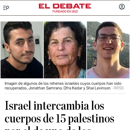
FUNDADO EN 1910
Menú
INICIA
SESIÓ
Imagen de algunos de los rehenes israelíes cuyos cuerpos han sido
recuperados, Jonathan Samrano, Ofra Kedar y Shai Levinson
RRSS
Israel intercambia los
cuerpos de 15 palestinos