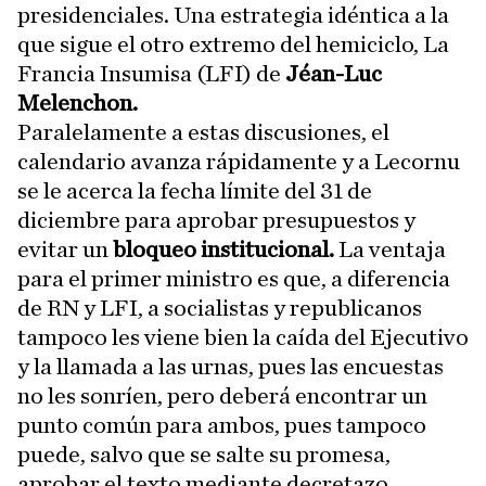
presidenciales. Una estrategia idéntica a la
que sigue el otro extremo del hemiciclo, La
Francia Insumisa (LFI) de
Jéan-Luc
Melenchon.
Paralelamente a estas discusiones, el
calendario avanza rápidamente y a Lecornu
se le acerca la fecha límite del 31 de
diciembre para aprobar presupuestos y
evitar un
bloqueo institucional.
La ventaja
para el primer ministro es que, a diferencia
de RN y LFI, a socialistas y republicanos
tampoco les viene bien la caída del Ejecutivo
y la llamada a las urnas, pues las encuestas
no les sonríen, pero deberá encontrar un
punto común para ambos, pues tampoco
puede, salvo que se salte su promesa,
aprobar el texto mediante decretazo.