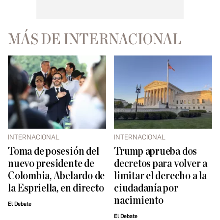
MÁS DE INTERNACIONAL
INTERNACIONAL
INTERNACIONAL
Toma de posesión del
Trump aprueba dos
nuevo presidente de
decretos para volver a
Colombia, Abelardo de
limitar el derecho a la
la Espriella, en directo
ciudadanía por
nacimiento
El Debate
El Debate