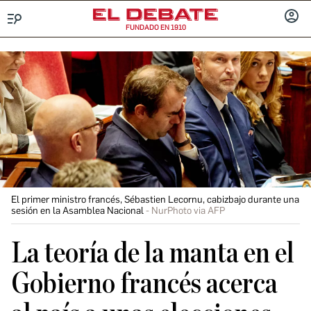
FUNDADO EN 1910
Menú
INICIA
SESIÓ
El primer ministro francés, Sébastien Lecornu, cabizbajo durante una
sesión en la Asamblea Nacional
NurPhoto via AFP
La teoría de la manta en el
Gobierno francés acerca