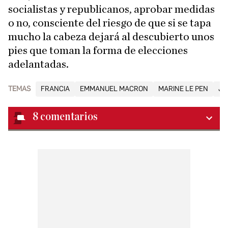
socialistas y republicanos, aprobar medidas
o no, consciente del riesgo de que si se tapa
mucho la cabeza dejará al descubierto unos
pies que toman la forma de elecciones
adelantadas.
TEMAS
FRANCIA
EMMANUEL MACRON
MARINE LE PEN
JE
8
comentarios