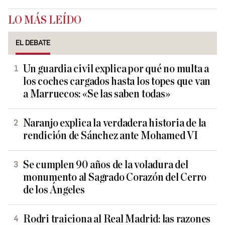
LO MÁS LEÍDO
EL DEBATE
Un guardia civil explica por qué no multa a
los coches cargados hasta los topes que van
a Marruecos: «Se las saben todas»
Naranjo explica la verdadera historia de la
rendición de Sánchez ante Mohamed VI
Se cumplen 90 años de la voladura del
monumento al Sagrado Corazón del Cerro
de los Ángeles
Rodri traiciona al Real Madrid: las razones