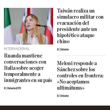
Taiwán realiza un
simulacro militar con
evacuación del
presidente ante un
hipotético ataque
chino
INTERNACIONAL
El Debate
Ruanda mantiene
conversaciones con
Meloni responde a
Italia sobre acoger
Sánchez sobre los
temporalmente a
controles en frontera:
inmigrantes en su país
«No aceptamos
ultimátums»
El Debate,EFE
El Debate