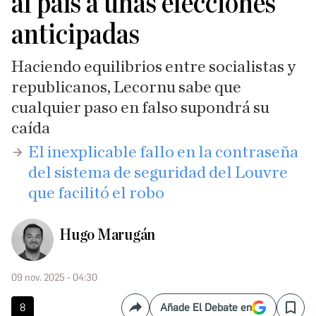
al país a unas elecciones
anticipadas
Haciendo equilibrios entre socialistas y
republicanos, Lecornu sabe que
cualquier paso en falso supondrá su
caída
El inexplicable fallo en la contraseña
del sistema de seguridad del Louvre
que facilitó el robo
Hugo Marugán
09 nov. 2025 - 04:30
8
Añade El Debate en
Compartir
Save