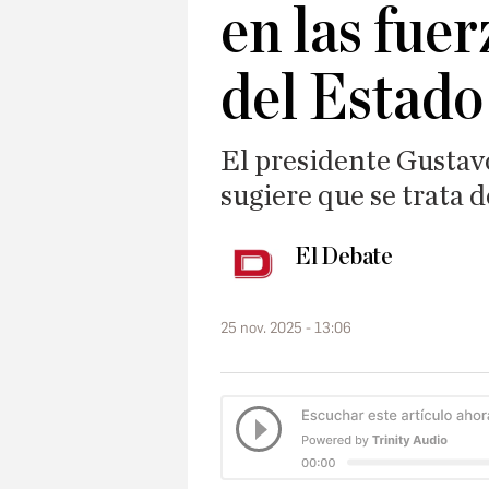
en las fue
del Estado
El presidente Gustav
sugiere que se trata d
El Debate
25 nov. 2025 - 13:06