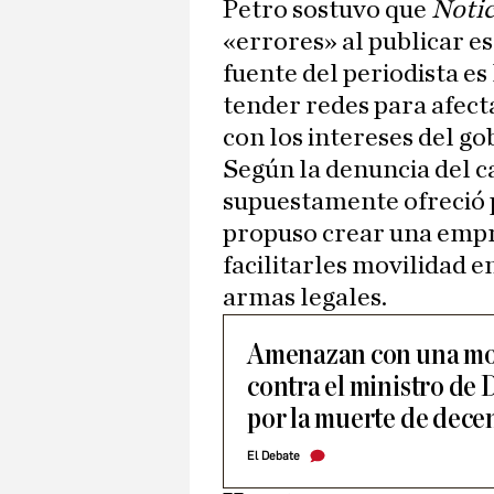
Petro sostuvo que
Notic
«errores» al publicar es
fuente del periodista es
tender redes para afect
con los intereses del go
Según la denuncia del ca
supuestamente ofreció p
propuso crear una empr
facilitarles movilidad e
armas legales.
Amenazan con una mo
contra el ministro de
por la muerte de dece
El Debate