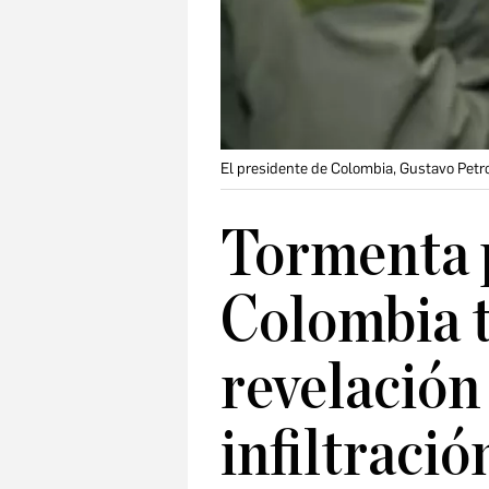
El presidente de Colombia, Gustavo Petro
Tormenta p
Colombia t
revelación 
infiltració