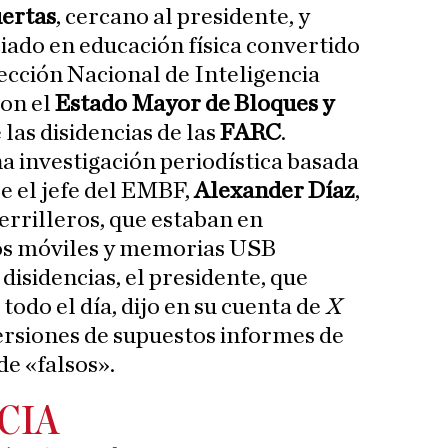
ertas
, cercano al presidente, y
ciado en educación física convertido
rección Nacional de Inteligencia
con el
Estado Mayor de Bloques y
las disidencias de las
FARC
.
na investigación periodística basada
e el jefe del EMBF,
Alexander Díaz
,
uerrilleros, que estaban en
os móviles y memorias USB
 disidencias, el presidente, que
todo el día, dijo en su cuenta de
X
ersiones de supuestos informes de
de «falsos».
 CIA