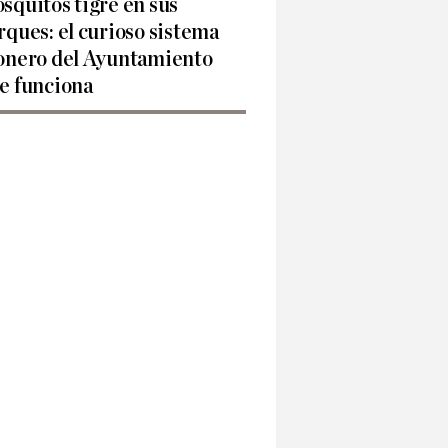
squitos tigre en sus
rques: el curioso sistema
onero del Ayuntamiento
e funciona