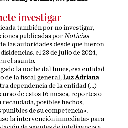
ete investigar
iticada también por no investigar,
ciones publicadas por
Noticias
de las autoridades desde que fueron
 disidencias, el 23 de julio de 2024,
n el asunto.
ado la noche del lunes, esa entidad
o de la fiscal general,
Luz Adriana
tra dependencia de la entidad (...)
curso de estos 16 meses, reportes o
n recaudada, posibles hechos,
 punibles de su competencia».
uso la intervención inmediata» para
tación de agentes de inteligencia e