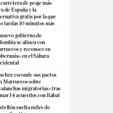
 carretera de peaje más
ra de España y la
ternativa gratis por la que
lo tardas 10 minutos más
 nuevo gobierno de
lombia se alinea con
rruecos y reconoce su
oberanía» en el Sáhara
cidental
nchez esconde sus pactos
n Marruecos sobre
valanchas migratorias» tras
rmar 14 acuerdos con Rabat
stellón suelta miles de