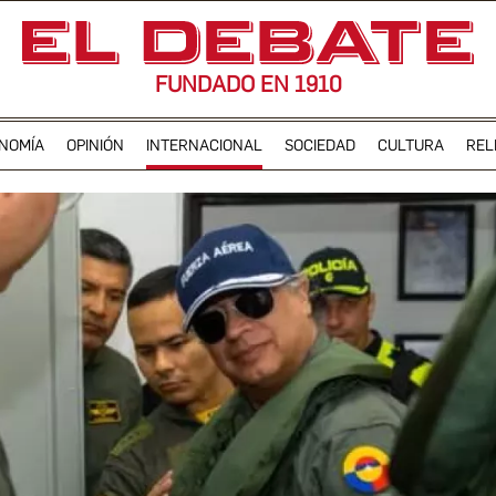
FUNDADO EN 1910
NOMÍA
OPINIÓN
INTERNACIONAL
SOCIEDAD
CULTURA
REL