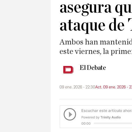
asegura qu
ataque de
Ambos han mantenido
este viernes, la prim
El Debate
09 ene. 2026 - 22:30
Act. 09 ene. 2026 - 