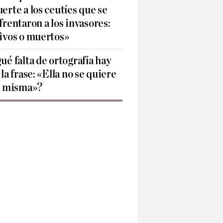
erte a los ceutíes que se
frentaron a los invasores:
ivos o muertos»
ué falta de ortografía hay
 la frase: «Ella no se quiere
í misma»?