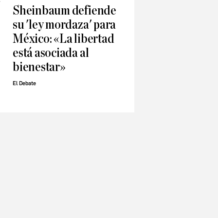
Sheinbaum defiende
su 'ley mordaza' para
México: «La libertad
está asociada al
a
bienestar»
El Debate