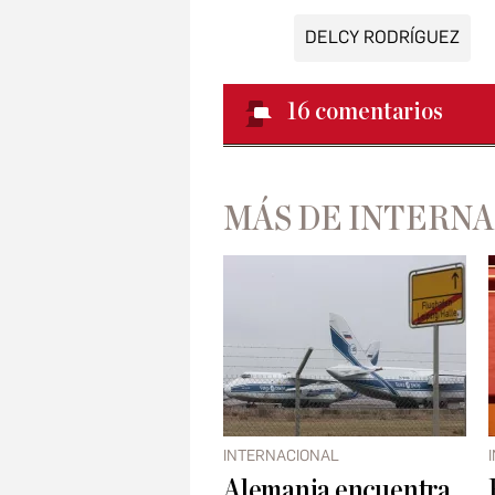
DELCY RODRÍGUEZ
16
comentarios
MÁS DE INTERN
INTERNACIONAL
Alemania encuentra