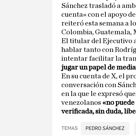
Sánchez trasladó a amb
cuenta» con el apoyo de 
reiteró esta semana a lo
Colombia, Guatemala, 
El titular del Ejecutivo
hablar tanto con Rodrí
intentar facilitar la tr
jugar un papel de medi
En su cuenta de X, el p
conversación con Sánche
en la que le expresó que 
venezolanos
«no puede 
verificada, sin duda, li
TEMAS
PEDRO SÁNCHEZ