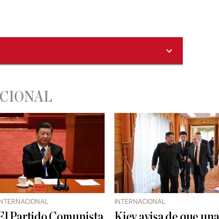
ACIONAL
INTERNACIONAL
INTERNACIONAL
El Partido Comunista
Kiev avisa de que un