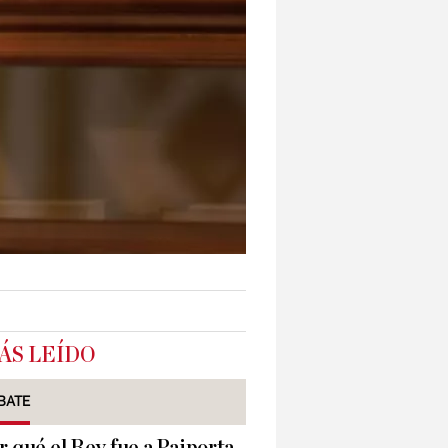
ÁS LEÍDO
BATE