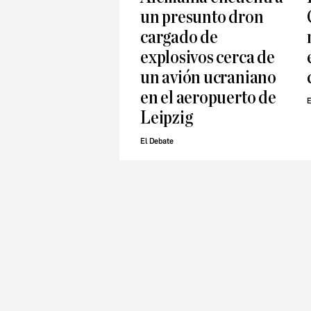
un presunto dron
cargado de
explosivos cerca de
un avión ucraniano
en el aeropuerto de
E
Leipzig
El Debate