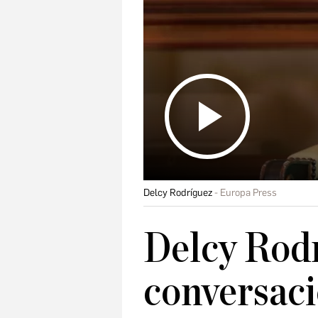
Delcy Rodríguez
Europa Press
Delcy Rodr
conversaci