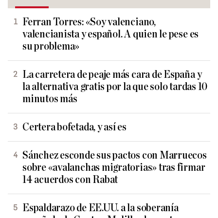
Ferran Torres: «Soy valenciano,
valencianista y español. A quien le pese es
su problema»
La carretera de peaje más cara de España y
la alternativa gratis por la que solo tardas 10
minutos más
Certera bofetada, y así es
Sánchez esconde sus pactos con Marruecos
sobre «avalanchas migratorias» tras firmar
14 acuerdos con Rabat
Espaldarazo de EE.UU. a la soberanía