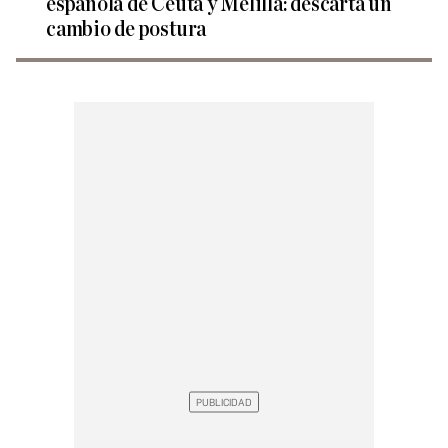
española de Ceuta y Melilla: descarta un
cambio de postura