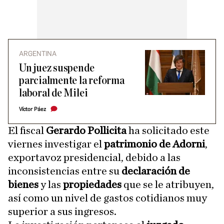
ARGENTINA
Un juez suspende
parcialmente la reforma
laboral de Milei
Víctor Páez
El fiscal
Gerardo Pollicita
ha solicitado este
viernes investigar el
patrimonio de Adorni
,
exportavoz presidencial, debido a las
inconsistencias entre su
declaración de
bienes
y las
propiedades
que se le atribuyen,
así como un nivel de gastos cotidianos muy
superior a sus ingresos.