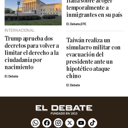
Italia sobre acoger
temporalmente a
inmigrantes en su país
El Debate,EFE
INTERNACIONAL
Trump aprueba dos
Taiwán realiza un
decretos para volver a
simulacro militar con
limitar el derecho a la
evacuación del
ciudadanía por
presidente ante un
nacimiento
hipotético ataque
chino
El Debate
El Debate