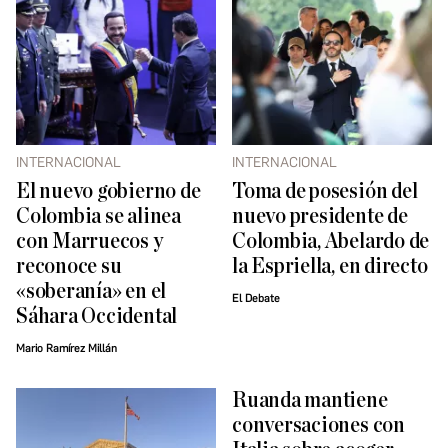
INTERNACIONAL
INTERNACIONAL
El nuevo gobierno de
Toma de posesión del
Colombia se alinea
nuevo presidente de
con Marruecos y
Colombia, Abelardo de
reconoce su
la Espriella, en directo
«soberanía» en el
El Debate
Sáhara Occidental
Mario Ramírez Millán
Ruanda mantiene
conversaciones con