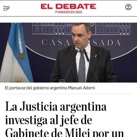
FUNDADO EN 1910
Menú
INICIA
SESIÓ
El portavoz del gobierno argentino Manuel Adorni
La Justicia argentina
investiga al jefe de
Gabinete de Milei por un