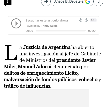
1
Añade El Debate en
Compartir
Save
L
a
Justicia de Argentina
ha abierto
una investigación al jefe de Gabinete
de Ministros del
presidente Javier
Milei
,
Manuel Adorni
, denunciado por
delitos de enriquecimiento ilícito,
malversación de fondos públicos
,
cohecho
y
tráfico de influencias
.