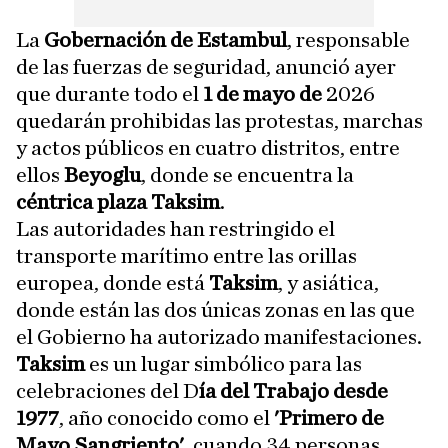
La
Gobernación de Estambul
, responsable
de las fuerzas de seguridad, anunció ayer
que durante todo el
1 de mayo de
2026
quedarán prohibidas las protestas, marchas
y actos públicos en cuatro distritos, entre
ellos
Beyoglu
, donde se encuentra la
céntrica plaza Taksim
.
Las autoridades han restringido el
transporte marítimo entre las orillas
europea, donde está
Taksim
, y asiática,
donde están las dos únicas zonas en las que
el Gobierno ha autorizado manifestaciones.
Taksim
es un lugar simbólico para las
celebraciones del D
ía del Trabajo desde
1977
, año conocido como el
'Primero de
Mayo Sangriento'
, cuando 34 personas