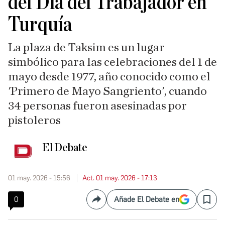
del Día del Trabajador en
Turquía
La plaza de Taksim es un lugar
simbólico para las celebraciones del 1 de
mayo desde 1977, año conocido como el
'Primero de Mayo Sangriento', cuando
34 personas fueron asesinadas por
pistoleros
El Debate
01 may. 2026 - 15:56
Act. 01 may. 2026 - 17:13
0
Añade El Debate en
Compartir
Save