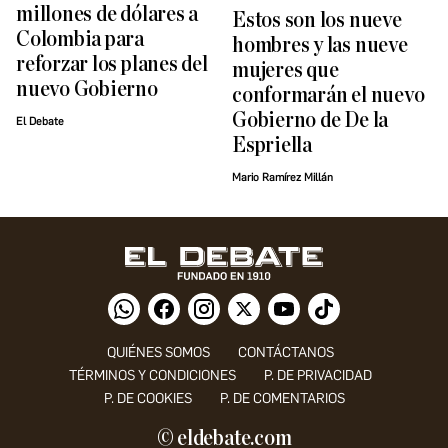
millones de dólares a
Estos son los nueve
Colombia para
hombres y las nueve
reforzar los planes del
mujeres que
nuevo Gobierno
conformarán el nuevo
Gobierno de De la
El Debate
Espriella
Mario Ramírez Millán
QUIÉNES SOMOS
CONTÁCTANOS
TÉRMINOS Y CONDICIONES
P. DE PRIVACIDAD
P. DE COOKIES
P. DE COMENTARIOS
© eldebate.com