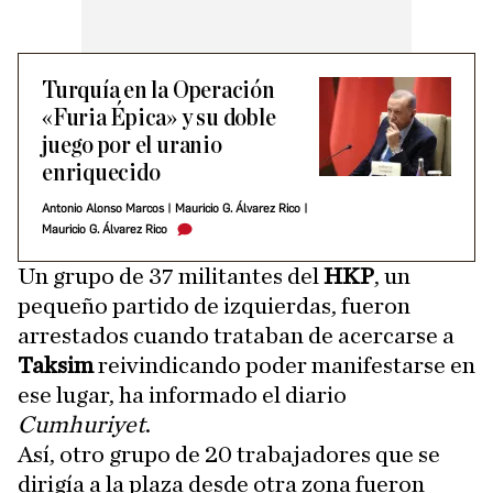
Turquía en la Operación
«Furia Épica» y su doble
juego por el uranio
enriquecido
Antonio Alonso Marcos
|
Mauricio G. Álvarez Rico
|
Mauricio G. Álvarez Rico
Un grupo de 37 militantes del
HKP
, un
pequeño partido de izquierdas, fueron
arrestados cuando trataban de acercarse a
Taksim
reivindicando poder manifestarse en
ese lugar, ha informado el diario
Cumhuriyet
.
Así, otro grupo de 20 trabajadores que se
dirigía a la plaza desde otra zona fueron