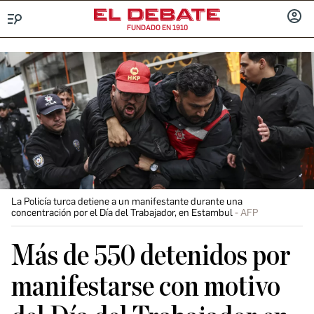
FUNDADO EN 1910
Menú
INICIA
SESIÓ
La Policía turca detiene a un manifestante durante una
concentración por el Día del Trabajador, en Estambul
AFP
Más de 550 detenidos por
manifestarse con motivo